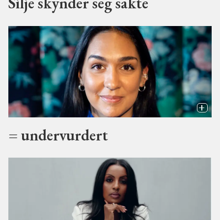
Silje skynder seg sakte
= undervurdert