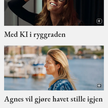
Med KI i ryggraden
Agnes vil gjøre havet stille igjen