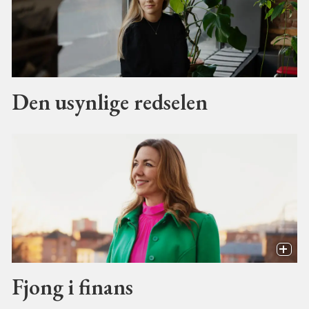
Den usynlige redselen
Fjong i finans