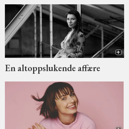
En altoppslukende affære