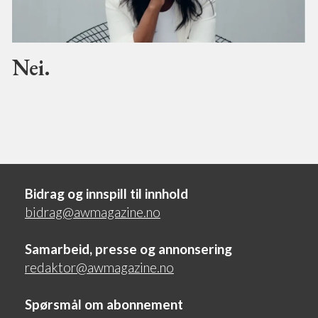
Nei.
Bidrag og innspill til innhold
bidrag@awmagazine.no
Samarbeid, presse og annonsering
redaktor@awmagazine.no
Spørsmål om abonnement