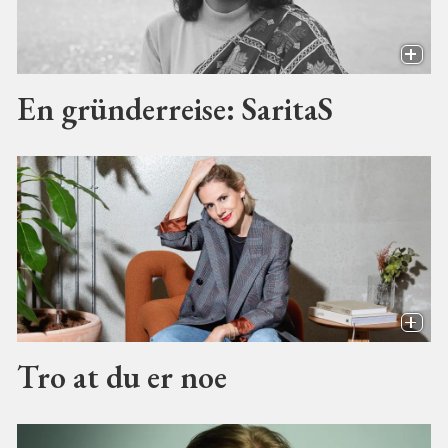
En gründerreise: SaritaS
Tro at du er noe