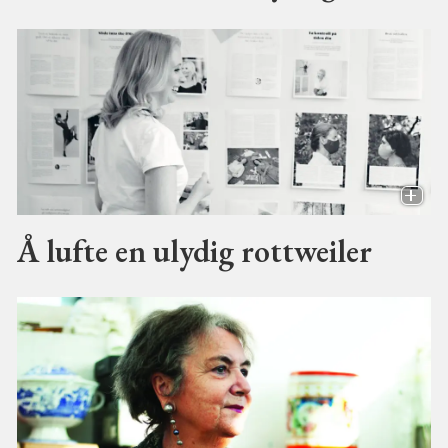
Å lufte en ulydig rottweiler