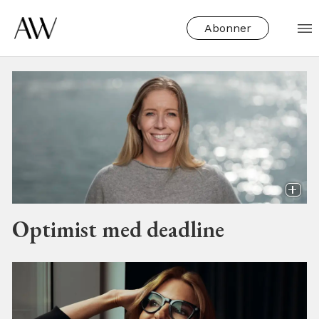
Abonner
Tag:
portrett
Optimist med deadline