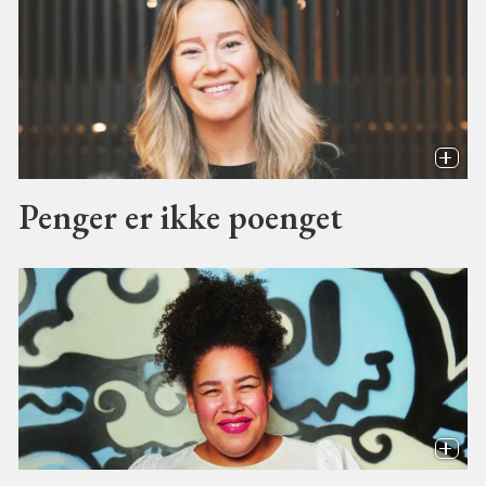
Penger er ikke poenget