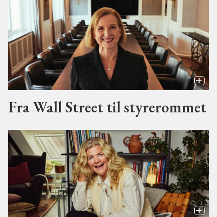
Fra Wall Street til styrerommet