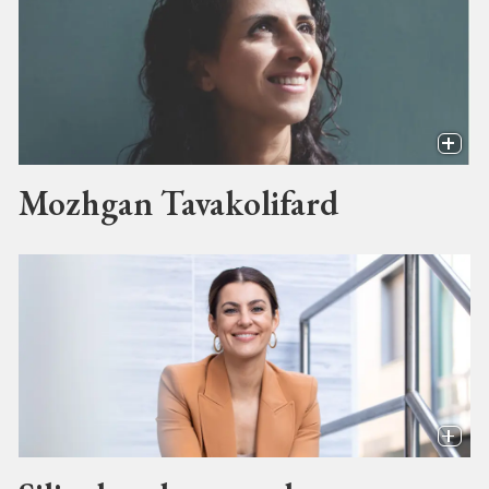
Mozhgan Tavakolifard