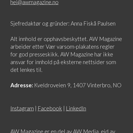
hei@awmagazine.no
Sjefredaktør og gründer: Anna Fiskå Paulsen
Alt innhold er opphavsbeskyttet. AW Magazine
arbeider etter Vær varsom-plakatens regler
for god presseskikk. AW Magazine har ikke
ansvar for innhold på eksterne nettsider som
det lenkes til.
Adresse:
Kveldroveien 9, 1407 Vinterbro, NO
Instagram
|
Facebook
|
LinkedIn
AW Magazine er en del av AW Media, eid av