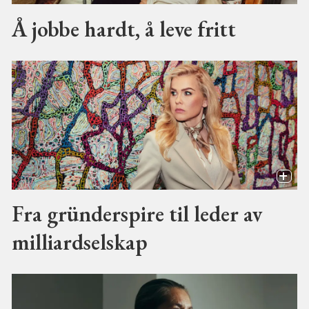
Å jobbe hardt, å leve fritt
Fra gründerspire til leder av
milliardselskap