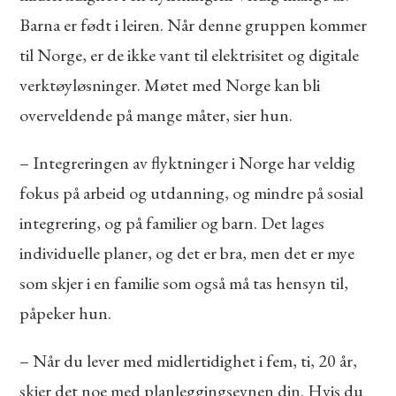
Barna er født i leiren. Når denne gruppen kommer
til Norge, er de ikke vant til elektrisitet og digitale
verktøyløsninger. Møtet med Norge kan bli
overveldende på mange måter, sier hun.
– Integreringen av flyktninger i Norge har veldig
fokus på arbeid og utdanning, og mindre på sosial
integrering, og på familier og barn. Det lages
individuelle planer, og det er bra, men det er mye
som skjer i en familie som også må tas hensyn til,
påpeker hun.
– Når du lever med midlertidighet i fem, ti, 20 år,
skjer det noe med planleggingsevnen din. Hvis du