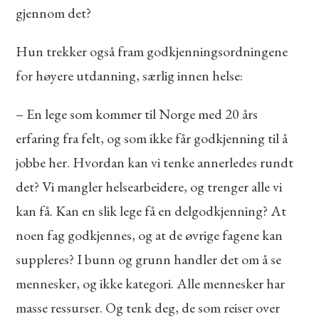
gjennom det?
Hun trekker også fram godkjenningsordningene
for høyere utdanning, særlig innen helse:
– En lege som kommer til Norge med 20 års
erfaring fra felt, og som ikke får godkjenning til å
jobbe her. Hvordan kan vi tenke annerledes rundt
det? Vi mangler helsearbeidere, og trenger alle vi
kan få. Kan en slik lege få en delgodkjenning? At
noen fag godkjennes, og at de øvrige fagene kan
suppleres? I bunn og grunn handler det om å se
mennesker, og ikke kategori. Alle mennesker har
masse ressurser. Og tenk deg, de som reiser over