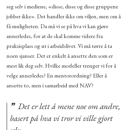
seg selv i mediene, «disse, disse og disse gruppene
jobber ikke». Det handler ikke om viljen, men om å
få muligheten. Da må vi se på hva vi kan gjøre
annerledes, for at de skal komme videre fra
praksisplass og ut i arbeidslivet. Vi må tørre å ta
noen sjanser. Det er enkelt å ansette den som er
mest lik deg selv. Hvilke modeller trenger vi for å
velge annerledes? En mentorordning? Eller å
ansette to, men i samarbeid med NAV?
Det er lett å mene noe om andre,
basert på hva vi tror vi ville gjort
selv.