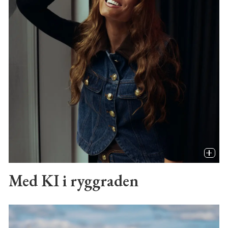
Med KI i ryggraden