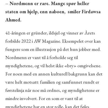
– Nordmenn er rare. Mange spør heller
staten om hjelp, enn naboen, smiler Firdawsa
Ahmed.
41-åringen er gründer, ildsjel og vinner av Årets
forbilde 2022 i AW Magazine. Eksempelet over kan
fungere som en illustrasjon på det hun jobber med.
Nordmenn er vant til å forholde seg til
myndighetene, og vil helst ikke «bry» omgivelsene.
For noen med en annen kulturell bakgrunn kan det
være helt motsatt: familien og samfunnet rundt er
førstelinja når noe må ordnes, og myndighetene er
mindre involvert. For en som er vant til at
myndighetene har en stor rolle, kan det føles