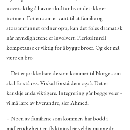
uoversiktlig å havne i kultur hvor det ikke er
normen. For en som er vant til at familie og
storsamfunnet ordner opp, kan det føles dramatisk
når myndighetene er involvert. Flerkulturell
kompetanse er viktig for å bygge broer. Og det må
være en bro:
– Det er jo ikke bare de som kommer til Norge som
skal forstå oss. Vi skal forstå dem også. Det er
kanskje enda viktigere. Integrering går begge veier -
vi må lære av hverandre, sier Ahmed.
– Noen av familiene som kommer, har bodd i
midlertidighet i en flyktningleir veldig mange år.