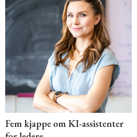
Fem kjappe om KI-assistenter
for ledere