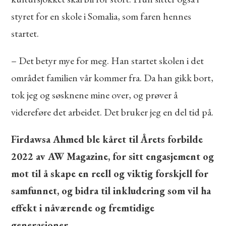
styret for en skole i Somalia, som faren hennes
startet.
– Det betyr mye for meg. Han startet skolen i det
området familien vår kommer fra. Da han gikk bort,
tok jeg og søsknene mine over, og prøver å
videreføre det arbeidet. Det bruker jeg en del tid på.
Firdawsa Ahmed ble kåret til Årets forbilde
2022 av AW Magazine, for sitt engasjement og
mot til å skape en reell og viktig forskjell for
samfunnet, og bidra til inkludering som vil ha
effekt i nåværende og fremtidige
generasjoner.