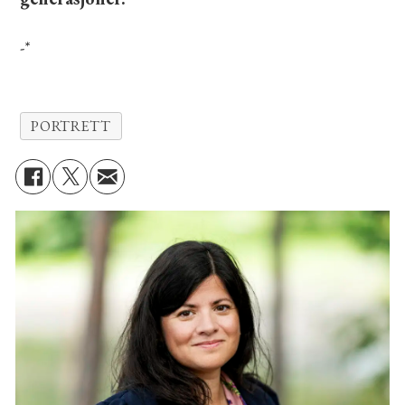
-*
PORTRETT