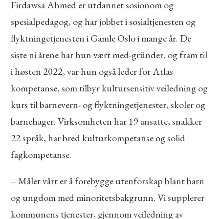
Firdawsa Ahmed er utdannet sosionom og
spesialpedagog, og har jobbet i sosialtjenesten og
flyktningetjenesten i Gamle Oslo i mange år. De
siste ni årene har hun vært med-gründer, og fram til
i høsten 2022, var hun også leder for Atlas
kompetanse, som tilbyr kultursensitiv veiledning og
kurs til barnevern- og flyktningetjenester, skoler og
barnehager. Virksomheten har 19 ansatte, snakker
22 språk, har bred kulturkompetanse og solid
fagkompetanse.
– Målet vårt er å forebygge utenforskap blant barn
og ungdom med minoritetsbakgrunn. Vi supplerer
kommunens tjenester, gjennom veiledning av