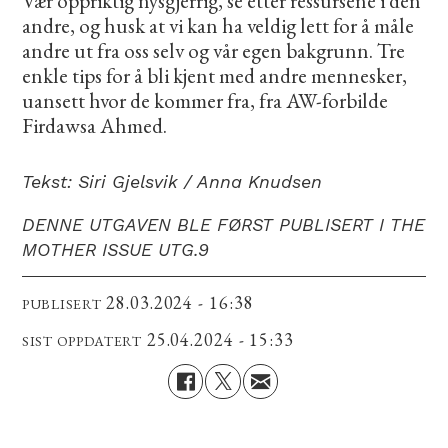
Vær oppriktig nysgjerrig, se etter ressursene i den
andre, og husk at vi kan ha veldig lett for å måle
andre ut fra oss selv og vår egen bakgrunn. Tre
enkle tips for å bli kjent med andre mennesker,
uansett hvor de kommer fra, fra AW-forbilde
Firdawsa Ahmed.
Tekst: Siri Gjelsvik / Anna Knudsen
DENNE UTGAVEN BLE FØRST PUBLISERT I THE
MOTHER ISSUE UTG.9
28.03.2024 - 16:38
PUBLISERT
25.04.2024 - 15:33
SIST OPPDATERT