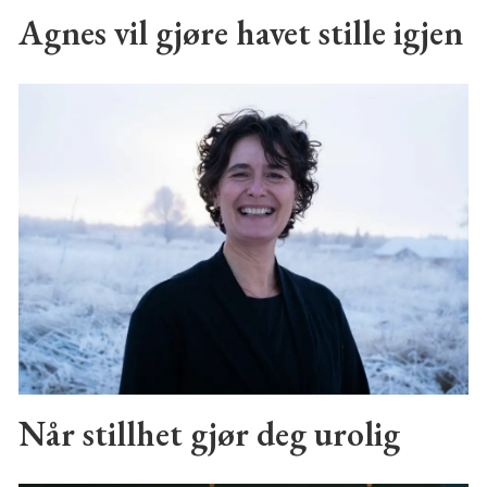
Agnes vil gjøre havet stille igjen
Når stillhet gjør deg urolig