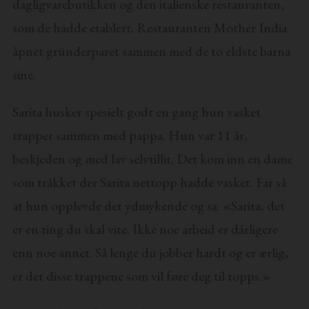
dagligvarebutikken og den italienske restauranten,
som de hadde etablert. Restauranten Mother India
åpnet gründerparet sammen med de to eldste barna
sine.
Sarita husker spesielt godt en gang hun vasket
trapper sammen med pappa. Hun var 11 år,
beskjeden og med lav selvtillit. Det kom inn en dame
som tråkket der Sarita nettopp hadde vasket. Far så
at hun opplevde det ydmykende og sa: «Sarita, det
er en ting du skal vite. Ikke noe arbeid er dårligere
enn noe annet. Så lenge du jobber hardt og er ærlig,
er det disse trappene som vil føre deg til topps.»