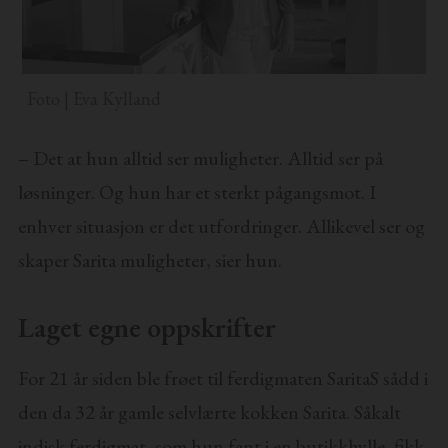
Foto | Eva Kylland
– Det at hun alltid ser muligheter. Alltid ser på
løsninger. Og hun har et sterkt pågangsmot. I
enhver situasjon er det utfordringer. Allikevel ser og
skaper Sarita muligheter, sier hun.
Laget egne oppskrifter
For 21 år siden ble frøet til ferdigmaten SaritaS sådd i
den da 32 år gamle selvlærte kokken Sarita. Såkalt
indisk ferdigmat, som hun fant i en butikkhylle, fikk