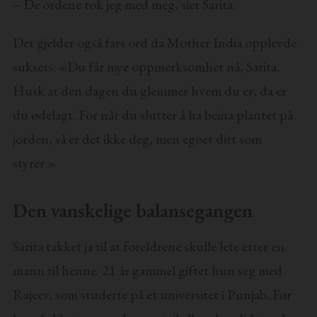
– De ordene tok jeg med meg, sier Sarita.
Det gjelder også fars ord da Mother India opplevde
suksess: «Du får mye oppmerksomhet nå, Sarita.
Husk at den dagen du glemmer hvem du er, da er
du ødelagt. For når du slutter å ha beina plantet på
jorden, så er det ikke deg, men egoet ditt som
styrer.»
Den vanskelige balansegangen
Sarita takket ja til at foreldrene skulle lete etter en
mann til henne. 21 år gammel giftet hun seg med
Rajeev, som studerte på et universitet i Punjab. Før