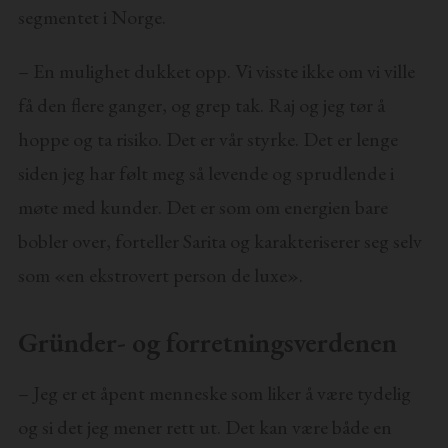
segmentet i Norge.
– En mulighet dukket opp. Vi visste ikke om vi ville
få den flere ganger, og grep tak. Raj og jeg tør å
hoppe og ta risiko. Det er vår styrke. Det er lenge
siden jeg har følt meg så levende og sprudlende i
møte med kunder. Det er som om energien bare
bobler over, forteller Sarita og karakteriserer seg selv
som «en ekstrovert person de luxe».
Gründer- og forretningsverdenen
– Jeg er et åpent menneske som liker å være tydelig
og si det jeg mener rett ut. Det kan være både en