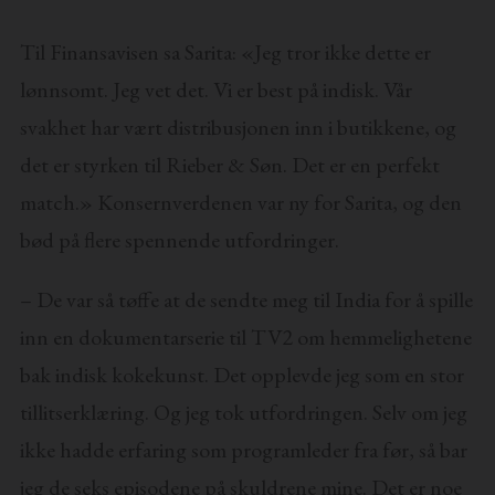
Til Finansavisen sa Sarita: «Jeg tror ikke dette er
lønnsomt. Jeg vet det. Vi er best på indisk. Vår
svakhet har vært distribusjonen inn i butikkene, og
det er styrken til Rieber & Søn. Det er en perfekt
match.» Konsernverdenen var ny for Sarita, og den
bød på flere spennende utfordringer.
– De var så tøffe at de sendte meg til India for å spille
inn en dokumentarserie til TV2 om hemmelighetene
bak indisk kokekunst. Det opplevde jeg som en stor
tillitserklæring. Og jeg tok utfordringen. Selv om jeg
ikke hadde erfaring som programleder fra før, så bar
jeg de seks episodene på skuldrene mine. Det er noe