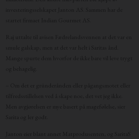
investeringsselskapet Janton AS. Sammen har de
startet firmaet Indian Gourmet AS.
Raj uttalte til avisen Fædrelandsvennen at det var en
smule galskap, men at det var helt i Saritas ånd.
Mange spurte dem hvorfor de ikke bare vil leve trygt
og behagelig.
– Om det er gründerånden eller pågangsmotet eller
tilfredsstillelsen ved å skape noe, det vet jeg ikke.
Men avgjørelsen er mye basert på magefølelse, sier
Sarita og ler godt.
Janton eier blant annet Matprodusenten, og SaritaS