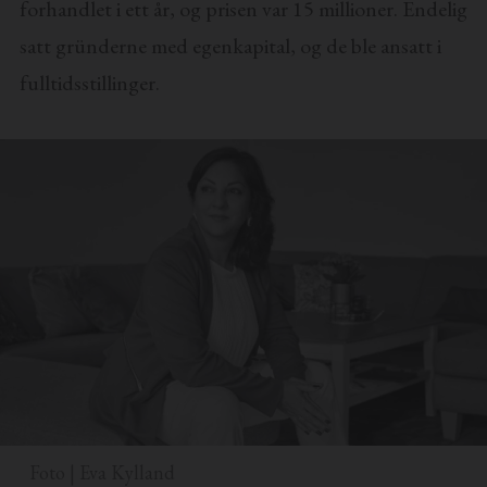
forhandlet i ett år, og prisen var 15 millioner. Endelig
satt gründerne med egenkapital, og de ble ansatt i
fulltidsstillinger.
Foto | Eva Kylland