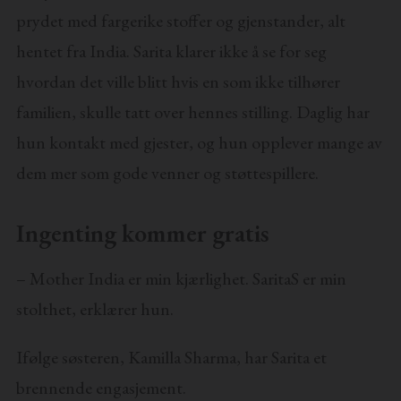
prydet med fargerike stoffer og gjenstander, alt
hentet fra India. Sarita klarer ikke å se for seg
hvordan det ville blitt hvis en som ikke tilhører
familien, skulle tatt over hennes stilling. Daglig har
hun kontakt med gjester, og hun opplever mange av
dem mer som gode venner og støttespillere.
Ingenting kommer gratis
– Mother India er min kjærlighet. SaritaS er min
stolthet, erklærer hun.
Ifølge søsteren, Kamilla Sharma, har Sarita et
brennende engasjement.