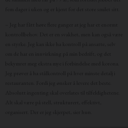
fem dager i uken og er kjent for det store smilet sitt.
– Jeg har fått høre flere ganger at jeg har et enormt
kontrollbehov. Det er en svakhet, men kan også være
en styrke. Jeg kan ikke ha kontroll på ansatte, selv
om de har en innvirkning på min bedrift, og det
bekymrer meg ekstra mye i forbindelse med korona.
Jeg prøver å ha stålkontroll på hver minste detalj i
restauranten. Fordi jeg ønsker å levere det beste.
Absolutt ingenting skal overlates til tilfeldighetene.
Alt skal være på stell, strukturert, effektivt,
organisert. Der er jeg skjerpet, sier hun.