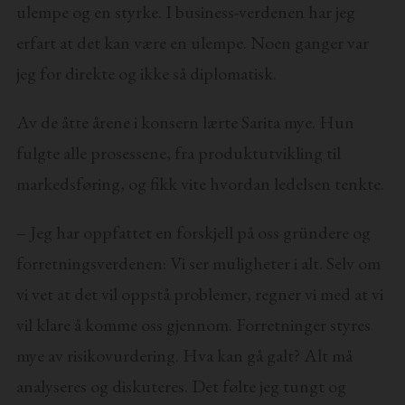
ulempe og en styrke. I business-verdenen har jeg
erfart at det kan være en ulempe. Noen ganger var
jeg for direkte og ikke så diplomatisk.
Av de åtte årene i konsern lærte Sarita mye. Hun
fulgte alle prosessene, fra produktutvikling til
markedsføring, og fikk vite hvordan ledelsen tenkte.
– Jeg har oppfattet en forskjell på oss gründere og
forretningsverdenen: Vi ser muligheter i alt. Selv om
vi vet at det vil oppstå problemer, regner vi med at vi
vil klare å komme oss gjennom. Forretninger styres
mye av risikovurdering. Hva kan gå galt? Alt må
analyseres og diskuteres. Det følte jeg tungt og