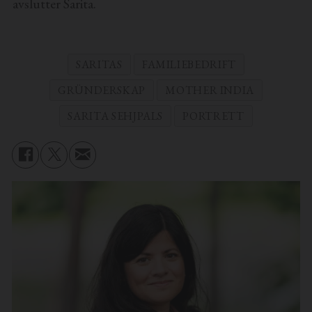
avslutter Sarita.
SARITAS
FAMILIEBEDRIFT
GRÜNDERSKAP
MOTHER INDIA
SARITA SEHJPALS
PORTRETT