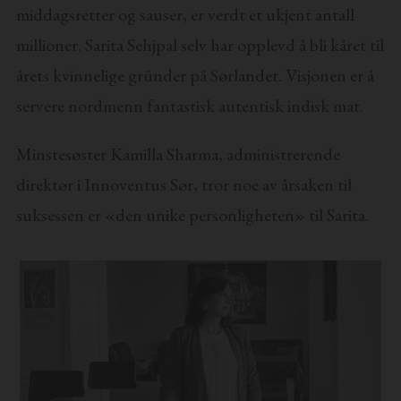
middagsretter og sauser, er verdt et ukjent antall
millioner. Sarita Sehjpal selv har opplevd å bli kåret til
årets kvinnelige gründer på Sørlandet. Visjonen er å
servere nordmenn fantastisk autentisk indisk mat.
Minstesøster Kamilla Sharma, administrerende
direktør i Innoventus Sør, tror noe av årsaken til
suksessen er «den unike personligheten» til Sarita.