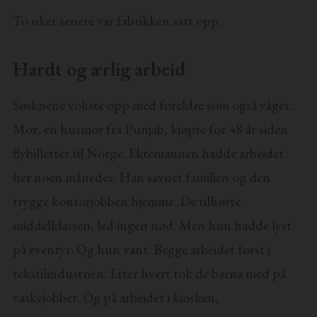
To uker senere var fabrikken satt opp.
Hardt og ærlig arbeid
Søsknene vokste opp med foreldre som også våget.
Mor, en husmor fra Punjab, kjøpte for 48 år siden
flybilletter til Norge. Ektemannen hadde arbeidet
her noen måneder. Han savnet familien og den
trygge kontorjobben hjemme. De tilhørte
middelklassen, led ingen nød. Men hun hadde lyst
på eventyr. Og hun vant. Begge arbeidet først i
tekstilindustrien. Etter hvert tok de barna med på
vaskejobber. Og på arbeidet i kiosken,