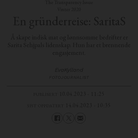
The Transparency Issue
Vinter 2020
En gründerreise: SaritaS
Å skape indisk mat og lønnsomme bedrifter er
Sarita Sehjpals lidenskap. Hun har et brennende
engasjement.
Eva
Kylland
FOTOJOURNALIST
10.04.2023 - 11:25
PUBLISERT
14.04.2023 - 10:35
SIST OPPDATERT