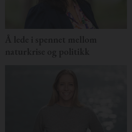
Å lede i spennet mellom
naturkrise og politikk