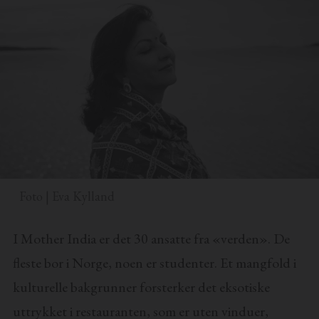
Foto | Eva Kylland
I Mother India er det 30 ansatte fra «verden». De
fleste bor i Norge, noen er studenter. Et mangfold i
kulturelle bakgrunner forsterker det eksotiske
uttrykket i restauranten, som er uten vinduer,