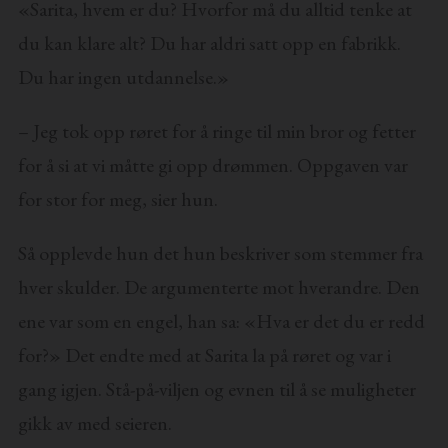
«Sarita, hvem er du? Hvorfor må du alltid tenke at
du kan klare alt? Du har aldri satt opp en fabrikk.
Du har ingen utdannelse.»
– Jeg tok opp røret for å ringe til min bror og fetter
for å si at vi måtte gi opp drømmen. Oppgaven var
for stor for meg, sier hun.
Så opplevde hun det hun beskriver som stemmer fra
hver skulder. De argumenterte mot hverandre. Den
ene var som en engel, han sa: «Hva er det du er redd
for?» Det endte med at Sarita la på røret og var i
gang igjen. Stå-på-viljen og evnen til å se muligheter
gikk av med seieren.