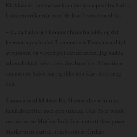
Klokken ett om natten kom det inn e-post fra Sarita.
Latteren triller når hun blir konfrontert med det.
– Ja, da hadde jeg kommet hjem fra jobb, og det
kvernet mye i hodet. I sommer var Kristiansand fylt
av turister, og vi stod på i restauranten. Jeg hadde
adrenalinkick hele tiden. Sov bare fire til fem timer
om natten. Siden har jeg ikke helt klart å roe meg
ned.
Sammen med lillebror Raj Sharma driver hun to
familiebedrifter med stor suksess: Den 26 år gamle
restauranten Mother India har mottatt flere priser.
Merkevaren SaritaS, som består av ferdige