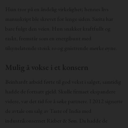
Hun tror på en åndelig virkelighet; hennes livs
manuskript ble skrevet for lenge siden. Sarita har
bare fulgt den veien. Hun snakker kraftfullt og
raskt, fremstår som en energibunt med
tilsynelatende stoisk ro og gnistrende mørke øyne.
Mulig å vokse i et konsern
Beinhardt arbeid førte til god vekst i salget, samtidig
hadde de fortsatt gjeld. Skulle firmaet ekspandere
videre, var det tid for å søke partnere. I 2012 signerte
de avtale om salg av Taste of India med
industrikonsernet Rieber & Søn. Da hadde de