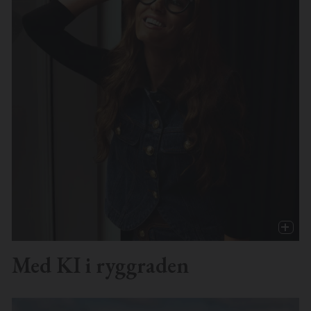
Med KI i ryggraden