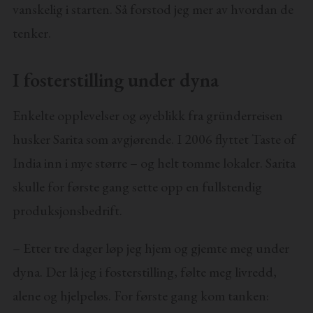
vanskelig i starten. Så forstod jeg mer av hvordan de
tenker.
I fosterstilling under dyna
Enkelte opplevelser og øyeblikk fra gründerreisen
husker Sarita som avgjørende. I 2006 flyttet Taste of
India inn i mye større – og helt tomme lokaler. Sarita
skulle for første gang sette opp en fullstendig
produksjonsbedrift.
– Etter tre dager løp jeg hjem og gjemte meg under
dyna. Der lå jeg i fosterstilling, følte meg livredd,
alene og hjelpeløs. For første gang kom tanken: