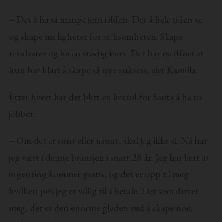
– Det å ha så mange jern i ilden. Det å hele tiden se
og skape muligheter for virksomheten. Skape
resultater og ha en stødig kurs. Det har medført at
hun har klart å skape så mye suksess, sier Kamilla.
Etter hvert har det blitt en livsstil for Sarita å ha to
jobber.
– Om det er sunt eller usunt, skal jeg ikke si. Nå har
jeg vært i denne bransjen i snart 28 år. Jeg har lært at
ingenting kommer gratis, og det er opp til meg
hvilken pris jeg er villig til å betale. Det som driver
meg, det er den enorme gleden ved å skape noe,