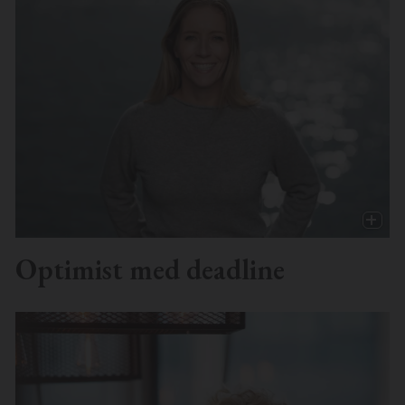
Optimist med deadline