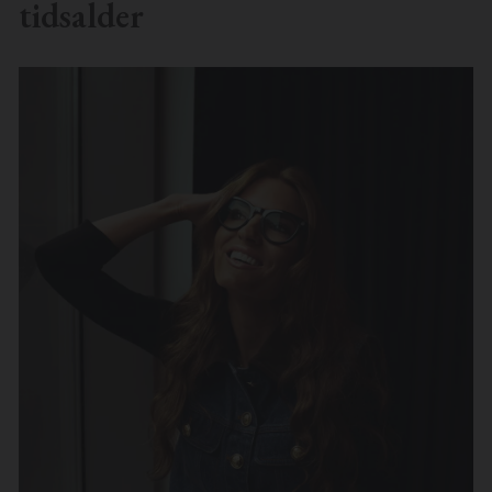
tidsalder