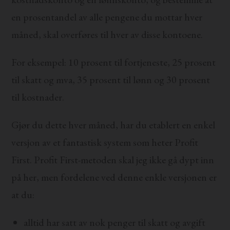
en prosentandel av alle pengene du mottar hver
måned, skal overføres til hver av disse kontoene.
For eksempel: 10 prosent til fortjeneste, 25 prosent
til skatt og mva, 35 prosent til lønn og 30 prosent
til kostnader.
Gjør du dette hver måned, har du etablert en enkel
versjon av et fantastisk system som heter Profit
First. Profit First-metoden skal jeg ikke gå dypt inn
på her, men fordelene ved denne enkle versjonen er
at du:
alltid har satt av nok penger til skatt og avgift