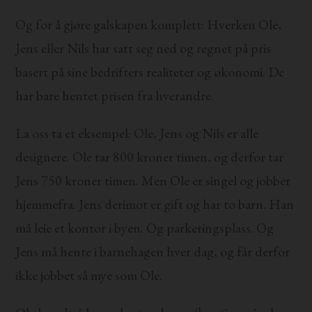
Og for å gjøre galskapen komplett: Hverken Ole,
Jens eller Nils har satt seg ned og regnet på pris
basert på sine bedrifters realiteter og økonomi. De
har bare hentet prisen fra hverandre.
La oss ta et eksempel: Ole, Jens og Nils er alle
designere. Ole tar 800 kroner timen, og derfor tar
Jens 750 kroner timen. Men Ole er singel og jobber
hjemmefra. Jens derimot er gift og har to barn. Han
må leie et kontor i byen. Og parkeringsplass. Og
Jens må hente i barnehagen hver dag, og får derfor
ikke jobbet så mye som Ole.