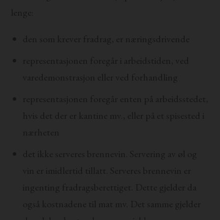
lenge:
den som krever fradrag, er næringsdrivende
representasjonen foregår i arbeidstiden, ved
varedemonstrasjon eller ved forhandling
representasjonen foregår enten på arbeidsstedet,
hvis det der er kantine mv., eller på et spisested i
nærheten
det ikke serveres brennevin. Servering av øl og
vin er imidlertid tillatt. Serveres brennevin er
ingenting fradragsberettiget. Dette gjelder da
også kostnadene til mat mv. Det samme gjelder