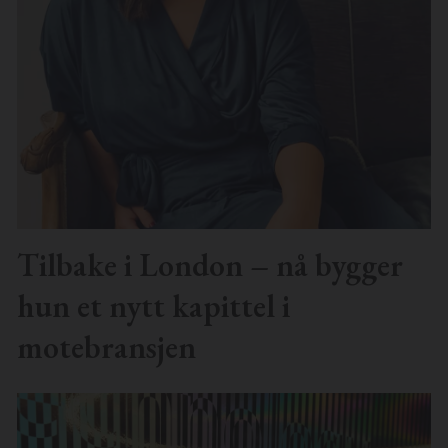
Tilbake i London – nå bygger
hun et nytt kapittel i
motebransjen