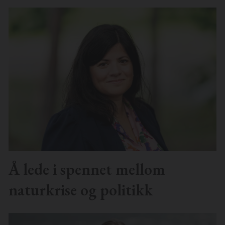
Å lede i spennet mellom
naturkrise og politikk