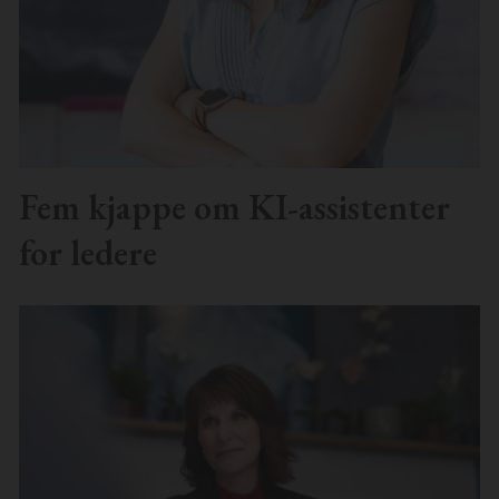
Fem kjappe om KI-assistenter
for ledere