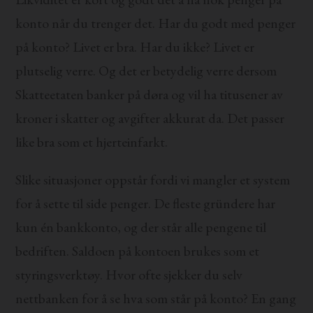
konto når du trenger det. Har du godt med penger
på konto? Livet er bra. Har du ikke? Livet er
plutselig verre. Og det er betydelig verre dersom
Skatteetaten banker på døra og vil ha titusener av
kroner i skatter og avgifter akkurat da. Det passer
like bra som et hjerteinfarkt.
Slike situasjoner oppstår fordi vi mangler et system
for å sette til side penger. De fleste gründere har
kun én bankkonto, og der står alle pengene til
bedriften. Saldoen på kontoen brukes som et
styringsverktøy. Hvor ofte sjekker du selv
nettbanken for å se hva som står på konto? En gang