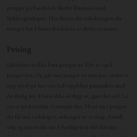
gruppe på Facebook: Bedre Business med
Sjekkregnskapet. Her finner du veiledningen du
trenger for å høste fordelene av dette systemet.
Prising
Likviditet er ikke bare penger ut. Det er også
penger inn. Og går mer penger ut enn inn, ender vi
opp på dypt hav i en halvoppblåst gummibåt med
én dårlig åre. Høres ikke så digg ut, gjør det vel? La
oss se på hvordan vi unngår det. Hvor mye penger
du får inn i selskapet, avhenger av to ting: Antall
salg og prisen du tar. Uheldigvis er det for mye