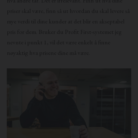
hva andre tar. Det er irrelevant. Finn ut hva dine
priser skal være, finn så ut hvordan du skal levere så
mye verdi til dine kunder at det blir en akseptabel
pris for dem. Bruker du Profit First-systemet jeg
nevnte i punkt 1, vil det være enkelt å finne
nøyaktig hva prisene dine må være.