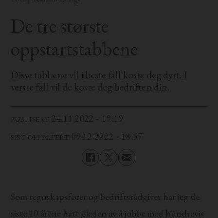
De tre største
oppstartstabbene
Disse tabbene vil i beste fall koste deg dyrt. I
verste fall vil de koste deg bedriften din.
24.11.2022 - 19:19
PUBLISERT
09.12.2022 - 18:57
SIST OPPDATERT
Som regnskapsfører og bedriftsrådgiver har jeg de
siste 10 årene hatt gleden av å jobbe med hundrevis