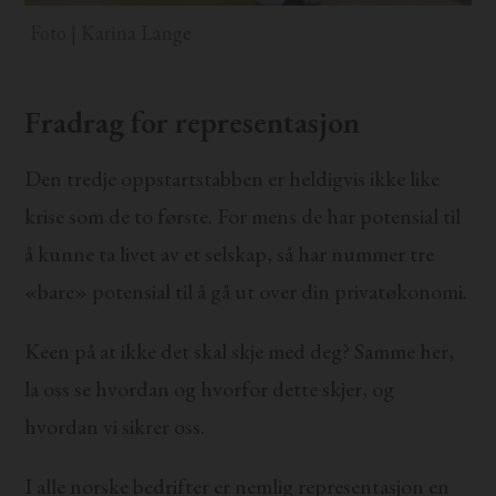
Foto | Karina Lange
Fradrag for representasjon
Den tredje oppstartstabben er heldigvis ikke like
krise som de to første. For mens de har potensial til
å kunne ta livet av et selskap, så har nummer tre
«bare» potensial til å gå ut over din privatøkonomi.
Keen på at ikke det skal skje med deg? Samme her,
la oss se hvordan og hvorfor dette skjer, og
hvordan vi sikrer oss.
I alle norske bedrifter er nemlig representasjon en