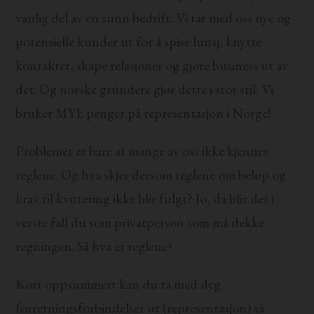
vanlig del av en sunn bedrift. Vi tar med oss nye og
potensielle kunder ut for å spise lunsj, knytte
kontakter, skape relasjoner og gjøre business ut av
det. Og norske gründere gjør dette i stor stil: Vi
bruker MYE penger på representasjon i Norge!
Problemet er bare at mange av oss ikke kjenner
reglene. Og hva skjer dersom reglene om beløp og
krav til kvittering ikke blir fulgt? Jo, da blir det i
verste fall du som privatperson som må dekke
regningen. Så hva er reglene?
Kort oppsummert kan du ta med deg
forretningsforbindelser ut (representasjon) så