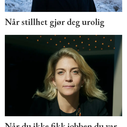
Når stillhet gjør deg urolig
Når du ikke fikk jobben du var