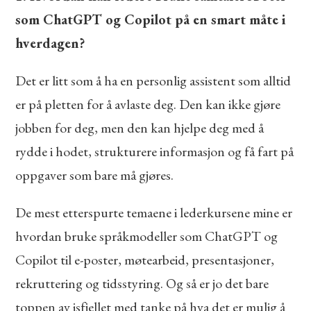
som ChatGPT og Copilot på en smart måte i
hverdagen?
Det er litt som å ha en personlig assistent som alltid
er på pletten for å avlaste deg. Den kan ikke gjøre
jobben for deg, men den kan hjelpe deg med å
rydde i hodet, strukturere informasjon og få fart på
oppgaver som bare må gjøres.
De mest etterspurte temaene i lederkursene mine er
hvordan bruke språkmodeller som ChatGPT og
Copilot til e-poster, møtearbeid, presentasjoner,
rekruttering og tidsstyring. Og så er jo det bare
toppen av isfjellet med tanke på hva det er mulig å