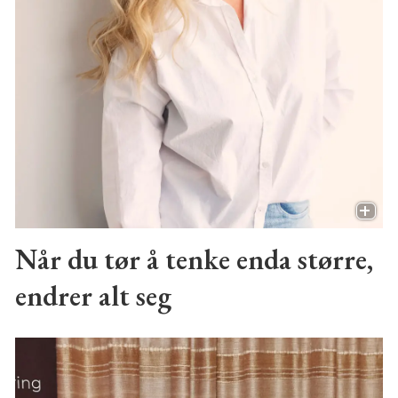
Når du tør å tenke enda større,
endrer alt seg