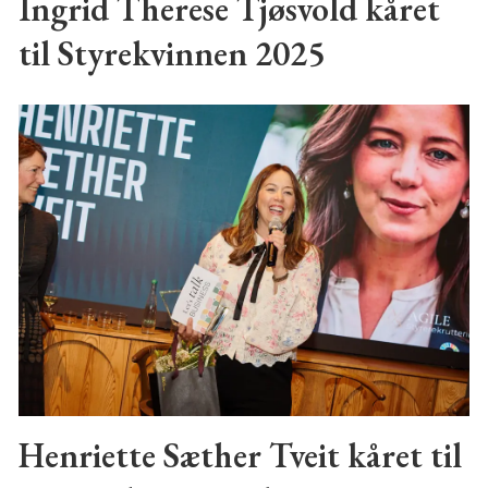
Ingrid Therese Tjøsvold kåret
til Styrekvinnen 2025
Henriette Sæther Tveit kåret til