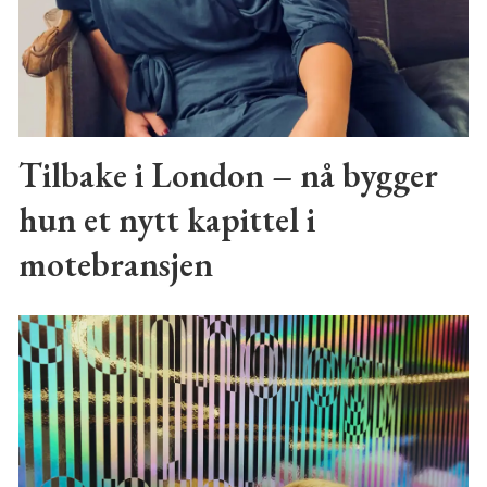
Tilbake i London – nå bygger
hun et nytt kapittel i
motebransjen