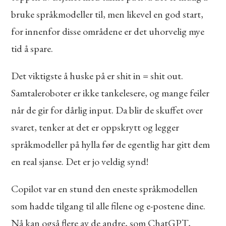
bruke språkmodeller til, men likevel en god start,
for innenfor disse områdene er det uhorvelig mye
tid å spare.
Det viktigste å huske på er shit in = shit out.
Samtaleroboter er ikke tankelesere, og mange feiler
når de gir for dårlig input. Da blir de skuffet over
svaret, tenker at det er oppskrytt og legger
språkmodeller på hylla før de egentlig har gitt dem
en real sjanse. Det er jo veldig synd!
Copilot var en stund den eneste språkmodellen
som hadde tilgang til alle filene og e-postene dine.
Nå kan også flere av de andre, som ChatGPT,