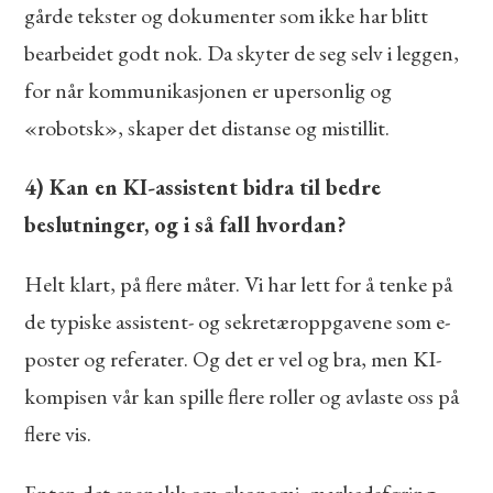
gårde tekster og dokumenter som ikke har blitt
bearbeidet godt nok. Da skyter de seg selv i leggen,
for når kommunikasjonen er upersonlig og
«robotsk», skaper det distanse og mistillit.
4) Kan en KI-assistent bidra til bedre
beslutninger, og i så fall hvordan?
Helt klart, på flere måter. Vi har lett for å tenke på
de typiske assistent- og sekretæroppgavene som e-
poster og referater. Og det er vel og bra, men KI-
kompisen vår kan spille flere roller og avlaste oss på
flere vis.
Enten det er snakk om økonomi, markedsføring,