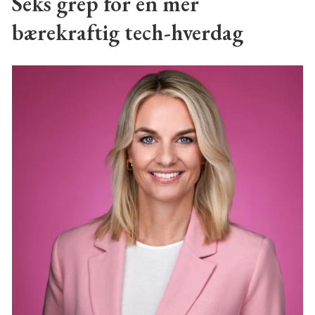
Seks grep for en mer
bærekraftig tech-hverdag