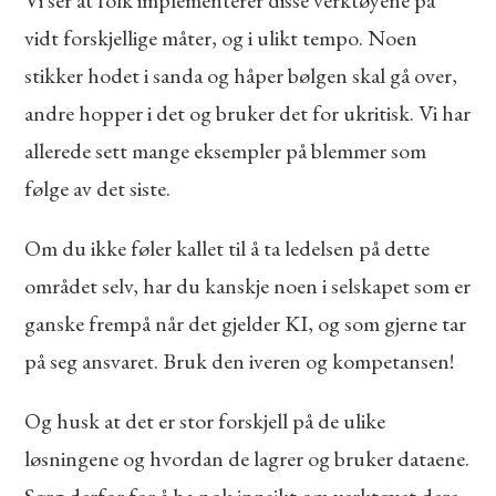
vidt forskjellige måter, og i ulikt tempo. Noen
stikker hodet i sanda og håper bølgen skal gå over,
andre hopper i det og bruker det for ukritisk. Vi har
allerede sett mange eksempler på blemmer som
følge av det siste.
Om du ikke føler kallet til å ta ledelsen på dette
området selv, har du kanskje noen i selskapet som er
ganske frempå når det gjelder KI, og som gjerne tar
på seg ansvaret. Bruk den iveren og kompetansen!
Og husk at det er stor forskjell på de ulike
løsningene og hvordan de lagrer og bruker dataene.
Sørg derfor for å ha nok innsikt om verktøyet dere