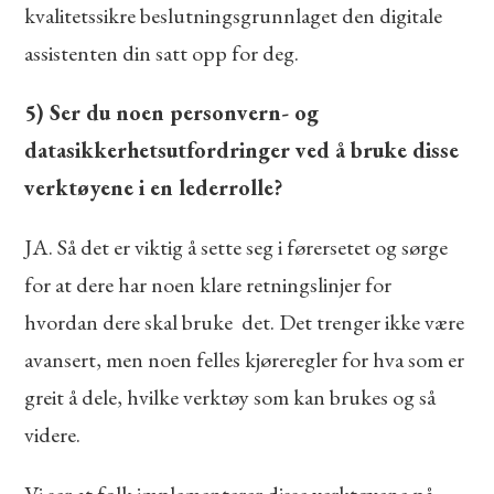
kvalitetssikre beslutningsgrunnlaget den digitale
assistenten din satt opp for deg.
5) Ser du noen personvern- og
datasikkerhetsutfordringer ved å bruke disse
verktøyene i en lederrolle?
JA. Så det er viktig å sette seg i førersetet og sørge
for at dere har noen klare retningslinjer for
hvordan dere skal bruke det. Det trenger ikke være
avansert, men noen felles kjøreregler for hva som er
greit å dele, hvilke verktøy som kan brukes og så
videre.
Vi ser at folk implementerer disse verktøyene på