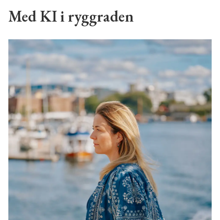
Med KI i ryggraden