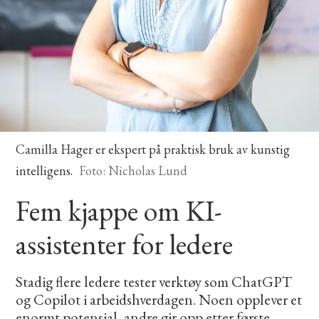
Camilla Hager er ekspert på praktisk bruk av kunstig
intelligens.
Foto: Nicholas Lund
Fem kjappe om KI-
assistenter for ledere
Stadig flere ledere tester verktøy som ChatGPT
og Copilot i arbeidshverdagen. Noen opplever et
enormt potensial, andre gir opp etter første