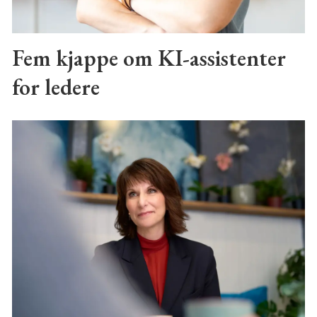
Fem kjappe om KI-assistenter
for ledere