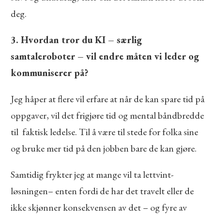
deg.
3. Hvordan tror du KI – særlig
samtaleroboter – vil endre måten vi leder og
kommuniserer på?
Jeg håper at flere vil erfare at når de kan spare tid på
oppgaver, vil det frigjøre tid og mental båndbredde
til faktisk ledelse. Til å være til stede for folka sine
og bruke mer tid på den jobben bare de kan gjøre.
Samtidig frykter jeg at mange vil ta lettvint-
løsningen– enten fordi de har det travelt eller de
ikke skjønner konsekvensen av det – og fyre av