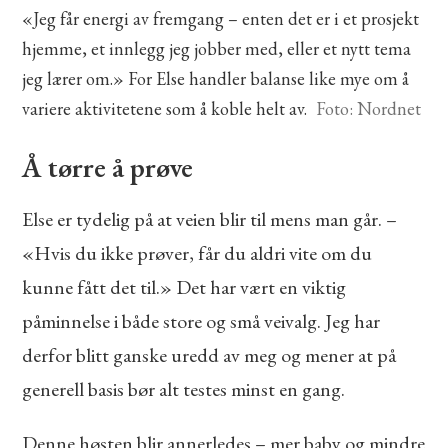
«Jeg får energi av fremgang – enten det er i et prosjekt
hjemme, et innlegg jeg jobber med, eller et nytt tema
jeg lærer om.» For Else handler balanse like mye om å
variere aktivitetene som å koble helt av.
Foto: Nordnet
Å tørre å prøve
Else er tydelig på at veien blir til mens man går. –
«Hvis du ikke prøver, får du aldri vite om du
kunne fått det til.» Det har vært en viktig
påminnelse i både store og små veivalg. Jeg har
derfor blitt ganske uredd av meg og mener at på
generell basis bør alt testes minst en gang.
Denne høsten blir annerledes – mer baby og mindre