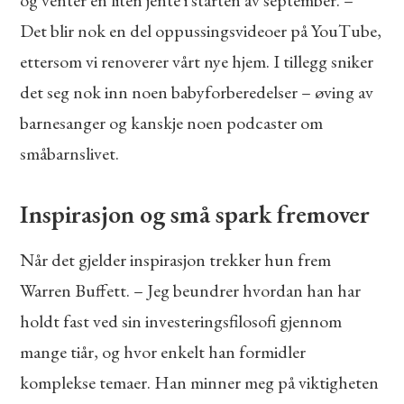
og venter en liten jente i starten av september. –
Det blir nok en del oppussingsvideoer på YouTube,
ettersom vi renoverer vårt nye hjem. I tillegg sniker
det seg nok inn noen babyforberedelser – øving av
barnesanger og kanskje noen podcaster om
småbarnslivet.
Inspirasjon og små spark fremover
Når det gjelder inspirasjon trekker hun frem
Warren Buffett. – Jeg beundrer hvordan han har
holdt fast ved sin investeringsfilosofi gjennom
mange tiår, og hvor enkelt han formidler
komplekse temaer. Han minner meg på viktigheten