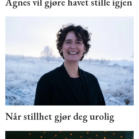
Agnes vil gjøre havet stille igjen
Når stillhet gjør deg urolig