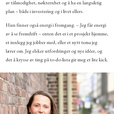
av tålmodighet, nøkternhet og å ha en langsiktig
plan – både i investering og i livet ellers.
Hun finner også energi i fremgang. – Jeg får energi
av å se fremdrift – enten det er i et prosjekt hjemme,
et innlegg jeg jobber med, eller et nytt tema jeg
lærer om. Jeg elsker utfordringer og nye idéer, og
det å krysse av ting på to-do-lista gir meg et lite kick.