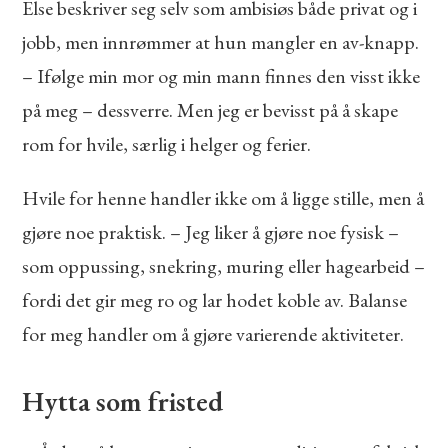
Else beskriver seg selv som ambisiøs både privat og i
jobb, men innrømmer at hun mangler en av-knapp.
– Ifølge min mor og min mann finnes den visst ikke
på meg – dessverre. Men jeg er bevisst på å skape
rom for hvile, særlig i helger og ferier.
Hvile for henne handler ikke om å ligge stille, men å
gjøre noe praktisk. – Jeg liker å gjøre noe fysisk –
som oppussing, snekring, muring eller hagearbeid –
fordi det gir meg ro og lar hodet koble av. Balanse
for meg handler om å gjøre varierende aktiviteter.
Hytta som fristed