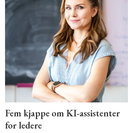
Fem kjappe om KI-assistenter
for ledere