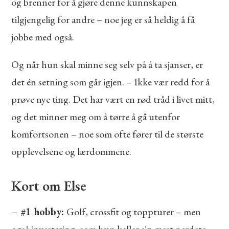
og brenner for å gjøre denne kunnskapen
tilgjengelig for andre – noe jeg er så heldig å få
jobbe med også.
Og når hun skal minne seg selv på å ta sjanser, er
det én setning som går igjen. – Ikke vær redd for å
prøve nye ting. Det har vært en rød tråd i livet mitt,
og det minner meg om å tørre å gå utenfor
komfortsonen – noe som ofte fører til de største
opplevelsene og lærdommene.
Kort om Else
– #1 hobby:
Golf, crossfit og toppturer – men
også investering, som hun kaller sin mest nerdete