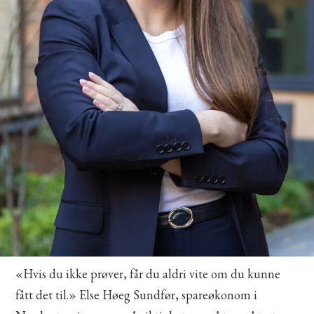
«Hvis du ikke prøver, får du aldri vite om du kunne
fått det til.» Else Høeg Sundfør, spareøkonom i