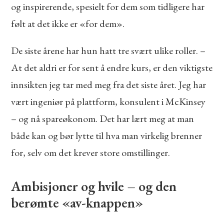
og inspirerende, spesielt for dem som tidligere har
følt at det ikke er «for dem».
De siste årene har hun hatt tre svært ulike roller. –
At det aldri er for sent å endre kurs, er den viktigste
innsikten jeg tar med meg fra det siste året. Jeg har
vært ingeniør på plattform, konsulent i McKinsey
– og nå spareøkonom. Det har lært meg at man
både kan og bør lytte til hva man virkelig brenner
for, selv om det krever store omstillinger.
Ambisjoner og hvile – og den
berømte «av-knappen»