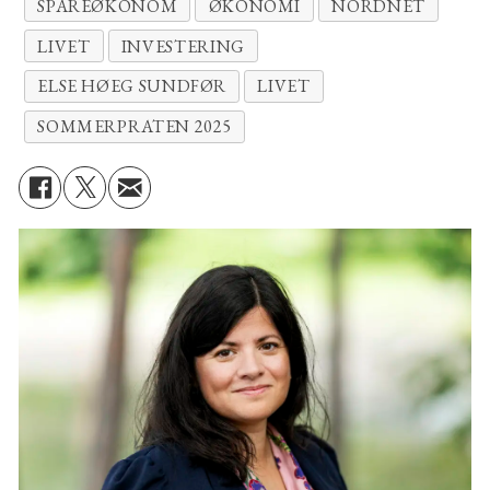
SPAREØKONOM
ØKONOMI
NORDNET
LIVET
INVESTERING
ELSE HØEG SUNDFØR
LIVET
SOMMERPRATEN 2025