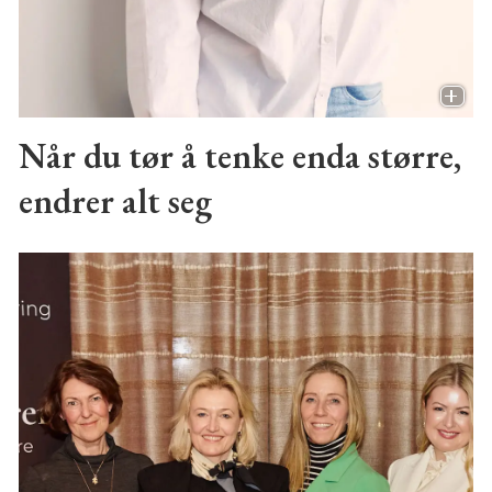
Når du tør å tenke enda større,
endrer alt seg