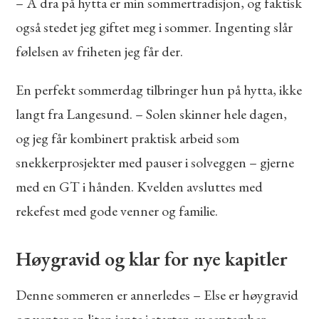
– Å dra på hytta er min sommertradisjon, og faktisk
også stedet jeg giftet meg i sommer. Ingenting slår
følelsen av friheten jeg får der.
En perfekt sommerdag tilbringer hun på hytta, ikke
langt fra Langesund. – Solen skinner hele dagen,
og jeg får kombinert praktisk arbeid som
snekkerprosjekter med pauser i solveggen – gjerne
med en GT i hånden. Kvelden avsluttes med
rekefest med gode venner og familie.
Høygravid og klar for nye kapitler
Denne sommeren er annerledes – Else er høygravid