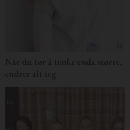
Når du tør å tenke enda større,
endrer alt seg