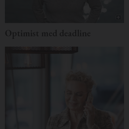
Optimist med deadline