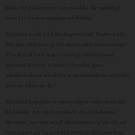
bruke tid på kontoret (om enn ikke alle samtidig)
uten å ta fra dem aspektet selvledelse.
Hvordan holde på fellesskapet nå når Teams er blitt
den nye telefonen og det mest brukte møterommet?
Hva skal til for å skape trivsel på jobbkontoret
gjennom de neste ti årene? Hvordan gjøre
arbeidsstedet så attraktivt at medarbeiderne vil bruke
deler av tiden sin der?
Kjernetid-begrepet vil sannsynligvis endre innhold;
nå handler det om hver enkelt sin selvdefinerte
kjernetid, mer enn antall arbeidstimer og når alle må
være logget på. En god jobbstruktur fungerer best