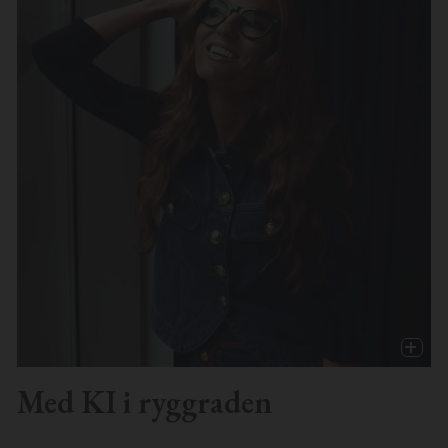
Med KI i ryggraden