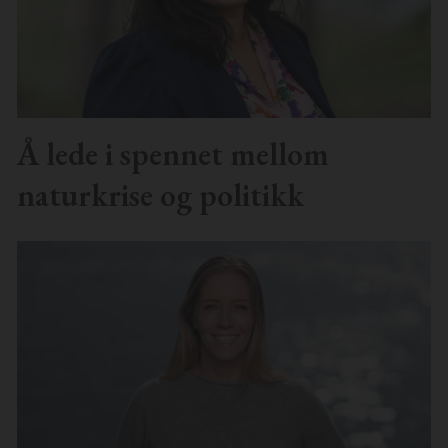
Å lede i spennet mellom
naturkrise og politikk