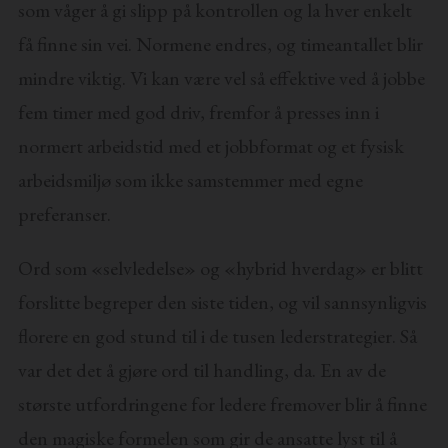
som våger å gi slipp på kontrollen og la hver enkelt
få finne sin vei. Normene endres, og timeantallet blir
mindre viktig. Vi kan være vel så effektive ved å jobbe
fem timer med god driv, fremfor å presses inn i
normert arbeidstid med et jobbformat og et fysisk
arbeidsmiljø som ikke samstemmer med egne
preferanser.
Ord som «selvledelse» og «hybrid hverdag» er blitt
forslitte begreper den siste tiden, og vil sannsynligvis
florere en god stund til i de tusen lederstrategier. Så
var det det å gjøre ord til handling, da. En av de
største utfordringene for ledere fremover blir å finne
den magiske formelen som gir de ansatte lyst til å