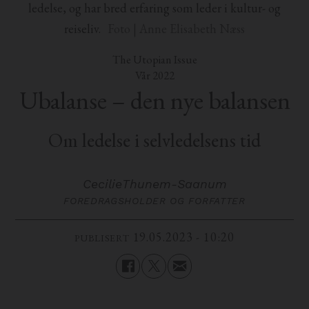
ledelse, og har bred erfaring som leder i kultur- og
reiseliv.
Foto | Anne Elisabeth Næss
The Utopian Issue
Vår 2022
Ubalanse – den nye balansen
Om ledelse i selvledelsens tid
Cecilie
Thunem-Saanum
FOREDRAGSHOLDER OG FORFATTER
19.05.2023 - 10:20
PUBLISERT