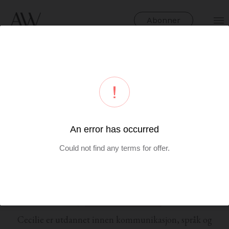
Abonner
Cecilie er utdannet innen kommunikasjon, språk og