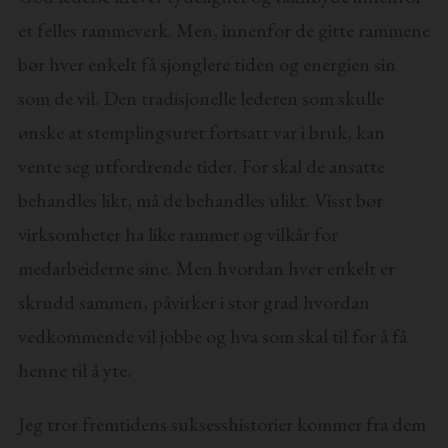
et felles rammeverk. Men, innenfor de gitte rammene
bør hver enkelt få sjonglere tiden og energien sin
som de vil. Den tradisjonelle lederen som skulle
ønske at stemplingsuret fortsatt var i bruk, kan
vente seg utfordrende tider. For skal de ansatte
behandles likt, må de behandles ulikt. Visst bør
virksomheter ha like rammer og vilkår for
medarbeiderne sine. Men hvordan hver enkelt er
skrudd sammen, påvirker i stor grad hvordan
vedkommende vil jobbe og hva som skal til for å få
henne til å yte.
Jeg tror fremtidens suksesshistorier kommer fra dem