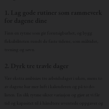
1. Lag gode rutiner som rammeverk
for dagene dine
Finn en rytme som gir forutsigbarhet, og bygg
fleksibiliteten rundt de faste tidene, som måltider,
trening og søvn.
2. Dyrk tre travle dager
Vær ekstra ambisiøs tre arbeidsdager i uken, mens to
av dagene har mer luft i kalenderen og på to do-
listen. En slik rytme sikrer variasjon og gjør at vi får
tid og kapasitet til å håndtere uventede oppgaver og