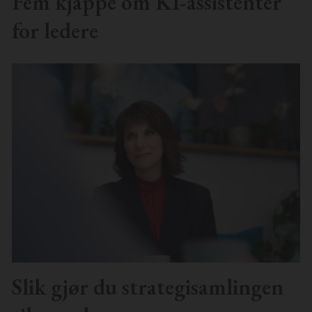
Fem kjappe om KI-assistenter
for ledere
Slik gjør du strategisamlingen