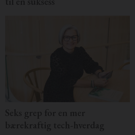
til en suksess
Seks grep for en mer
bærekraftig tech-hverdag