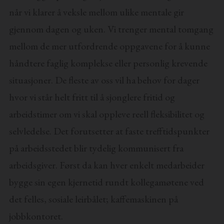
når vi klarer å veksle mellom ulike mentale gir
gjennom dagen og uken. Vi trenger mental tomgang
mellom de mer utfordrende oppgavene for å kunne
håndtere faglig komplekse eller personlig krevende
situasjoner. De fleste av oss vil ha behov for dager
hvor vi står helt fritt til å sjonglere fritid og
arbeidstimer om vi skal oppleve reell fleksibilitet og
selvledelse. Det forutsetter at faste trefftidspunkter
på arbeidsstedet blir tydelig kommunisert fra
arbeidsgiver. Først da kan hver enkelt medarbeider
bygge sin egen kjernetid rundt kollegamøtene ved
det felles, sosiale leirbålet; kaffemaskinen på
jobbkontoret.