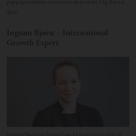
pappapermtiden som visstnok er så fin. Og det var
den!
Ingunn Bjøru – International
Growth Expert
Ingunn Bjøru var fornøyd med å kombinere jobb og