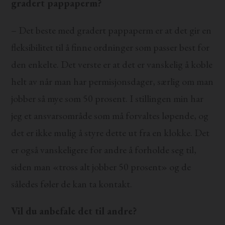
gradert pappaperm?
– Det beste med gradert pappaperm er at det gir en
fleksibilitet til å finne ordninger som passer best for
den enkelte. Det verste er at det er vanskelig å koble
helt av når man har permisjonsdager, særlig om man
jobber så mye som 50 prosent. I stillingen min har
jeg et ansvarsområde som må forvaltes løpende, og
det er ikke mulig å styre dette ut fra en klokke. Det
er også vanskeligere for andre å forholde seg til,
siden man «tross alt jobber 50 prosent» og de
således føler de kan ta kontakt.
Vil du anbefale det til andre?