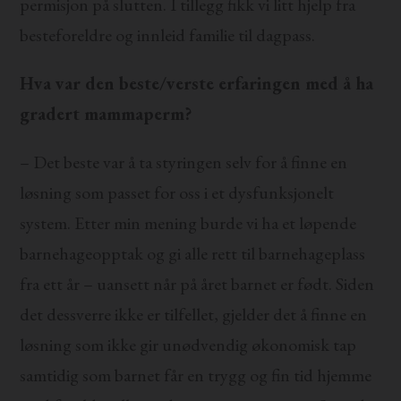
permisjon på slutten. I tillegg fikk vi litt hjelp fra
besteforeldre og innleid familie til dagpass.
Hva var den beste/verste erfaringen med å ha
gradert mammaperm?
– Det beste var å ta styringen selv for å finne en
løsning som passet for oss i et dysfunksjonelt
system. Etter min mening burde vi ha et løpende
barnehageopptak og gi alle rett til barnehageplass
fra ett år – uansett når på året barnet er født. Siden
det dessverre ikke er tilfellet, gjelder det å finne en
løsning som ikke gir unødvendig økonomisk tap
samtidig som barnet får en trygg og fin tid hjemme