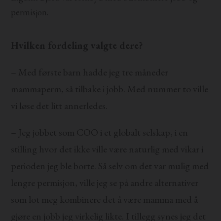
permisjon.
Hvilken fordeling valgte dere?
– Med første barn hadde jeg tre måneder
mammaperm, så tilbake i jobb. Med nummer to ville
vi løse det litt annerledes.
– Jeg jobbet som COO i et globalt selskap, i en
stilling hvor det ikke ville være naturlig med vikar i
perioden jeg ble borte. Så selv om det var mulig med
lengre permisjon, ville jeg se på andre alternativer
som lot meg kombinere det å være mamma med å
gjøre en jobb jeg virkelig likte. I tillegg synes jeg det