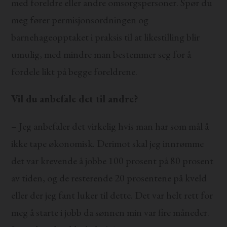
med foreldre eller andre omsorgspersoner. Spør du
meg fører permisjonsordningen og
barnehageopptaket i praksis til at likestilling blir
umulig, med mindre man bestemmer seg for å
fordele likt på begge foreldrene.
Vil du anbefale det til andre?
– Jeg anbefaler det virkelig hvis man har som mål å
ikke tape økonomisk. Derimot skal jeg innrømme
det var krevende å jobbe 100 prosent på 80 prosent
av tiden, og de resterende 20 prosentene på kveld
eller der jeg fant luker til dette. Det var helt rett for
meg å starte i jobb da sønnen min var fire måneder.