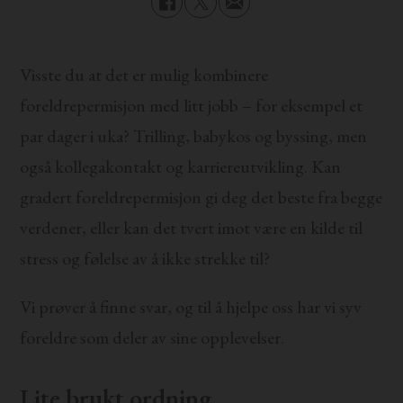
Visste du at det er mulig kombinere
foreldrepermisjon med litt jobb – for eksempel et
par dager i uka? Trilling, babykos og byssing, men
også kollegakontakt og karriereutvikling. Kan
gradert foreldrepermisjon gi deg det beste fra begge
verdener, eller kan det tvert imot være en kilde til
stress og følelse av å ikke strekke til?
Vi prøver å finne svar, og til å hjelpe oss har vi syv
foreldre som deler av sine opplevelser.
Lite brukt ordning