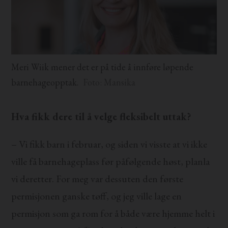
Meri Wiik mener det er på tide å innføre løpende
barnehageopptak.
Foto: Mansika
Hva fikk dere til å velge fleksibelt uttak?
– Vi fikk barn i februar, og siden vi visste at vi ikke
ville få barnehageplass før påfølgende høst, planla
vi deretter. For meg var dessuten den første
permisjonen ganske tøff, og jeg ville lage en
permisjon som ga rom for å både være hjemme helt i