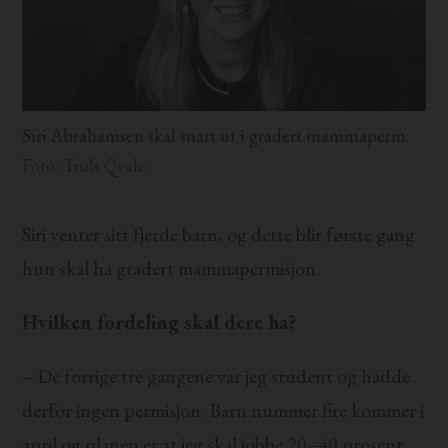
Siri Abrahamsen skal snart ut i gradert mammaperm.
Foto: Truls Qvale
Siri venter sitt fjerde barn, og dette blir første gang
hun skal ha gradert mammapermisjon.
Hvilken fordeling skal dere ha?
– De forrige tre gangene var jeg student og hadde
derfor ingen permisjon. Barn nummer fire kommer i
april og planen er at jeg skal jobbe 20–40 prosent.