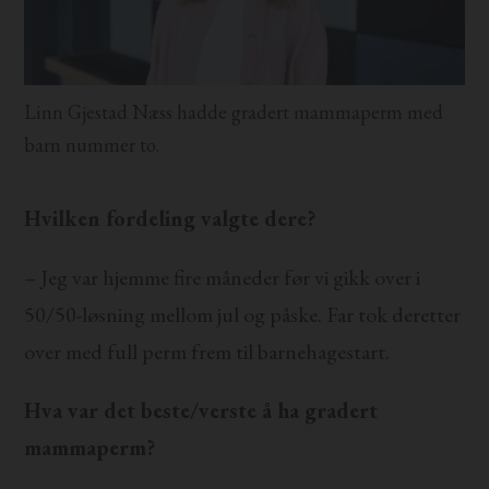
Linn Gjestad Næss hadde gradert mammaperm med
barn nummer to.
Hvilken fordeling valgte dere?
– Jeg var hjemme fire måneder før vi gikk over i
50/50-løsning mellom jul og påske. Far tok deretter
over med full perm frem til barnehagestart.
Hva var det beste/verste å ha gradert
mammaperm?