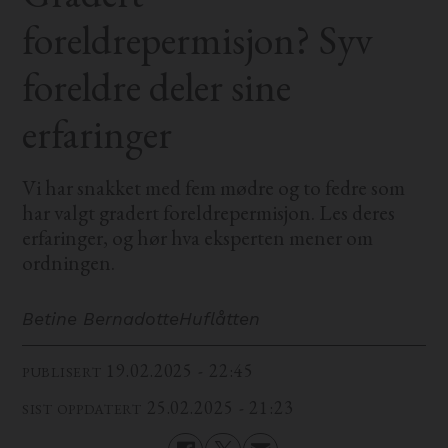
foreldrepermisjon? Syv
foreldre deler sine
erfaringer
Vi har snakket med fem mødre og to fedre som
har valgt gradert foreldrepermisjon. Les deres
erfaringer, og hør hva eksperten mener om
ordningen.
Betine Bernadotte
Huflåtten
19.02.2025 - 22:45
PUBLISERT
25.02.2025 - 21:23
SIST OPPDATERT