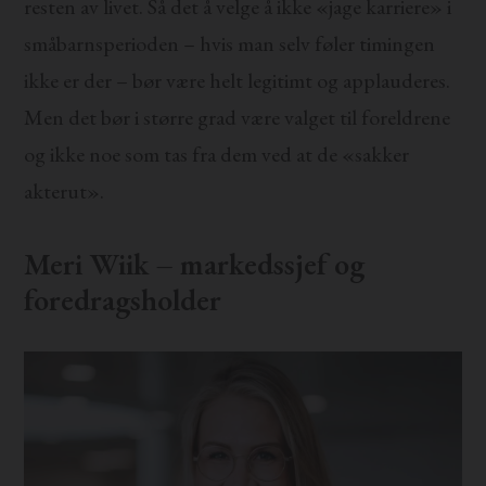
resten av livet. Så det å velge å ikke «jage karriere» i
småbarnsperioden – hvis man selv føler timingen
ikke er der – bør være helt legitimt og applauderes.
Men det bør i større grad være valget til foreldrene
og ikke noe som tas fra dem ved at de «sakker
akterut».
Meri Wiik – markedssjef og
foredragsholder