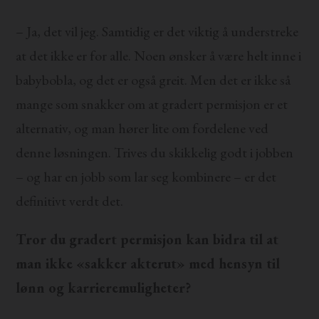
– Ja, det vil jeg. Samtidig er det viktig å understreke
at det ikke er for alle. Noen ønsker å være helt inne i
babybobla, og det er også greit. Men det er ikke så
mange som snakker om at gradert permisjon er et
alternativ, og man hører lite om fordelene ved
denne løsningen. Trives du skikkelig godt i jobben
– og har en jobb som lar seg kombinere – er det
definitivt verdt det.
Tror du gradert permisjon kan bidra til at
man ikke «sakker akterut» med hensyn til
lønn og karrieremuligheter?