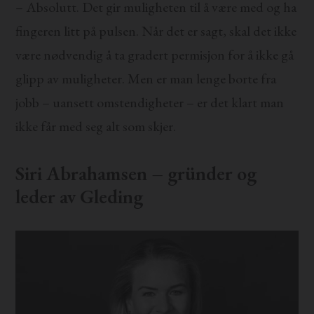
– Absolutt. Det gir muligheten til å være med og ha
fingeren litt på pulsen. Når det er sagt, skal det ikke
være nødvendig å ta gradert permisjon for å ikke gå
glipp av muligheter. Men er man lenge borte fra
jobb – uansett omstendigheter – er det klart man
ikke får med seg alt som skjer.
Siri Abrahamsen – gründer og
leder av Gleding