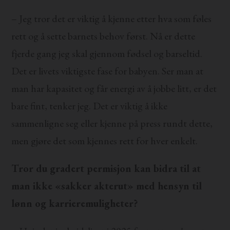
– Jeg tror det er viktig å kjenne etter hva som føles
rett og å sette barnets behov først. Nå er dette
fjerde gang jeg skal gjennom fødsel og barseltid.
Det er livets viktigste fase for babyen. Ser man at
man har kapasitet og får energi av å jobbe litt, er det
bare fint, tenker jeg. Det er viktig å ikke
sammenligne seg eller kjenne på press rundt dette,
men gjøre det som kjennes rett for hver enkelt.
Tror du gradert permisjon kan bidra til at
man ikke «sakker akterut» med hensyn til
lønn og karrieremuligheter?