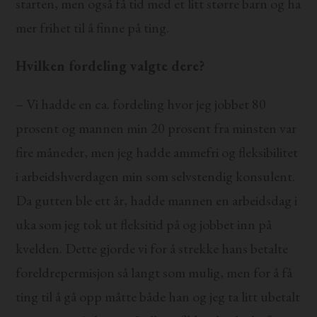
starten, men også få tid med et litt større barn og ha
mer frihet til å finne på ting.
Hvilken fordeling valgte dere?
– Vi hadde en ca. fordeling hvor jeg jobbet 80
prosent og mannen min 20 prosent fra minsten var
fire måneder, men jeg hadde ammefri og fleksibilitet
i arbeidshverdagen min som selvstendig konsulent.
Da gutten ble ett år, hadde mannen en arbeidsdag i
uka som jeg tok ut fleksitid på og jobbet inn på
kvelden. Dette gjorde vi for å strekke hans betalte
foreldrepermisjon så langt som mulig, men for å få
ting til å gå opp måtte både han og jeg ta litt ubetalt