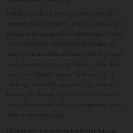
Fleksibelt uttak er fortsatt en relativt lite brukt
ordning i Norge. På Nav.no kan vi lese at kun elleve
prosent av de som mottok foreldrepenger i løpet av
1–3. kvartal 2024, valgte gradert permisjon. Av
disse var kun 4,6 prosent kvinner, mot 19 prosent
menn. Bruken av gradert permisjon er heller ikke
jevnt fordelt i befolkningen. Forskning viser at
mødre og fedre med lang utdanning i større grad
kjenner til ordningen, og det er flere mødre med
høy utdanning som bruker gradert permisjon enn i
andre utdanningsgrupper.
Det kan tyde på at vi trenger mer kunnskap om