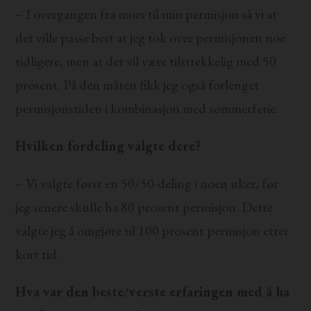
– I overgangen fra mors til min permisjon så vi at
det ville passe best at jeg tok over permisjonen noe
tidligere, men at det vil være tilstrekkelig med 50
prosent. På den måten fikk jeg også forlenget
permisjonstiden i kombinasjon med sommerferie.
Hvilken fordeling valgte dere?
– Vi valgte først en 50/50-deling i noen uker, før
jeg senere skulle ha 80 prosent permisjon. Dette
valgte jeg å omgjøre til 100 prosent permisjon etter
kort tid.
Hva var den beste/verste erfaringen med å ha