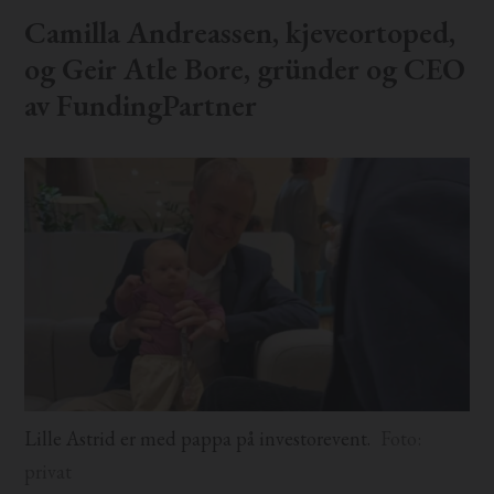
Camilla Andreassen, kjeveortoped,
og Geir Atle Bore, gründer og CEO
av FundingPartner
Lille Astrid er med pappa på investorevent.
Foto:
privat