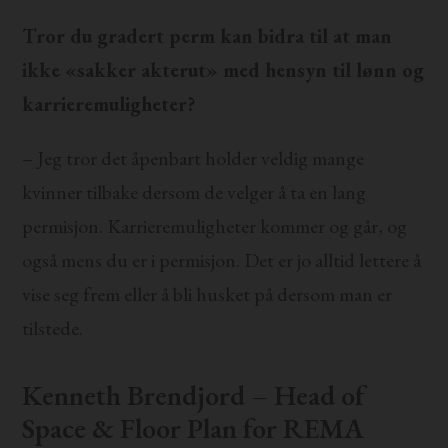
Tror du gradert perm kan bidra til at man
ikke «sakker akterut» med hensyn til lønn og
karrieremuligheter?
– Jeg tror det åpenbart holder veldig mange
kvinner tilbake dersom de velger å ta en lang
permisjon. Karrieremuligheter kommer og går, og
også mens du er i permisjon. Det er jo alltid lettere å
vise seg frem eller å bli husket på dersom man er
tilstede.
Kenneth Brendjord – Head of
Space & Floor Plan for REMA