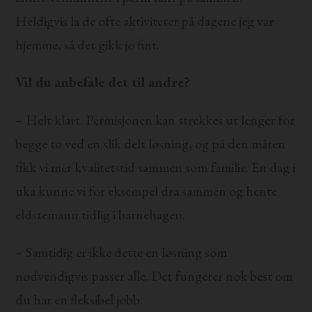
Heldigvis la de ofte aktiviteter på dagene jeg var
hjemme, så det gikk jo fint.
Vil du anbefale det til andre?
– Helt klart. Permisjonen kan strekkes ut lenger for
begge to ved en slik delt løsning, og på den måten
fikk vi mer kvalitetstid sammen som familie. En dag i
uka kunne vi for eksempel dra sammen og hente
eldstemann tidlig i barnehagen.
– Samtidig er ikke dette en løsning som
nødvendigvis passer alle. Det fungerer nok best om
du har en fleksibel jobb.