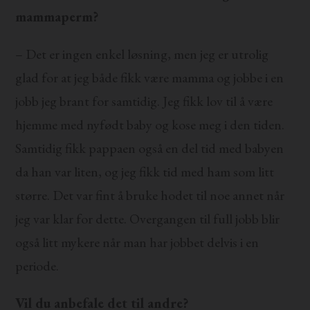
mammaperm?
– Det er ingen enkel løsning, men jeg er utrolig
glad for at jeg både fikk være mamma og jobbe i en
jobb jeg brant for samtidig. Jeg fikk lov til å være
hjemme med nyfødt baby og kose meg i den tiden.
Samtidig fikk pappaen også en del tid med babyen
da han var liten, og jeg fikk tid med ham som litt
større. Det var fint å bruke hodet til noe annet når
jeg var klar for dette. Overgangen til full jobb blir
også litt mykere når man har jobbet delvis i en
periode.
Vil du anbefale det til andre?