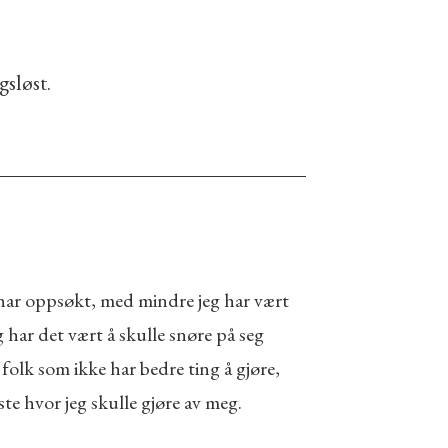
gsløst.
g har oppsøkt, med mindre jeg har vært
 har det vært å skulle snøre på seg
folk som ikke har bedre ting å gjøre,
sste hvor jeg skulle gjøre av meg.