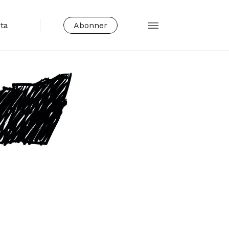
sta
Abonner