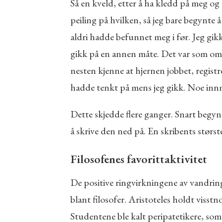
Så en kveld, etter å ha kledd på meg o
peiling på hvilken, så jeg bare begynte 
aldri hadde befunnet meg i før. Jeg gik
gikk på en annen måte. Det var som om 
nesten kjenne at hjernen jobbet, registr
hadde tenkt på mens jeg gikk. Noe innm
Dette skjedde flere ganger. Snart begyn
å skrive den ned på. En skribents størst
Filosofenes favorittaktivitet
De positive ringvirkningene av vandring
blant filosofer. Aristoteles holdt viss
Studentene ble kalt peripatetikere, som 