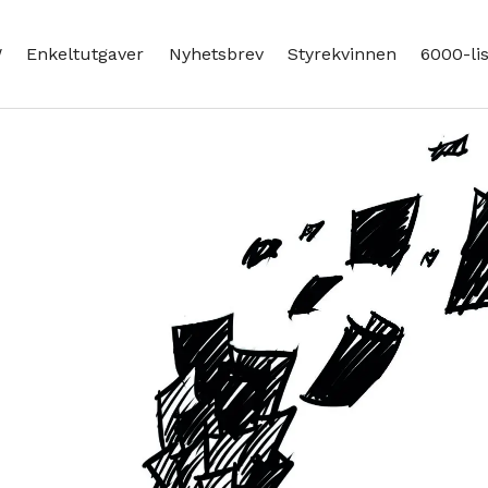
W
Enkeltutgaver
Nyhetsbrev
Styrekvinnen
6000-li