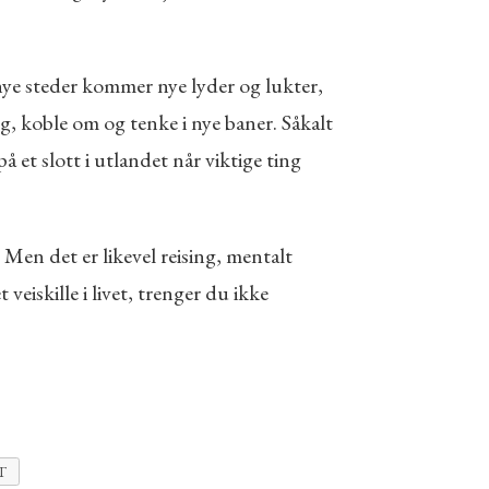
 nye steder kommer nye lyder og lukter,
eg, koble om og tenke i nye baner. Såkalt
 et slott i utlandet når viktige ting
 Men det er likevel reising, mentalt
veiskille i livet, trenger du ikke
T