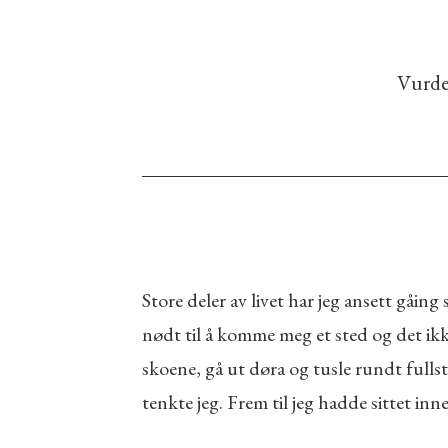
Vurder
Store deler av livet har jeg ansett gåi
nødt til å komme meg et sted og det ikk
skoene, gå ut døra og tusle rundt fullst
tenkte jeg. Frem til jeg hadde sittet inne