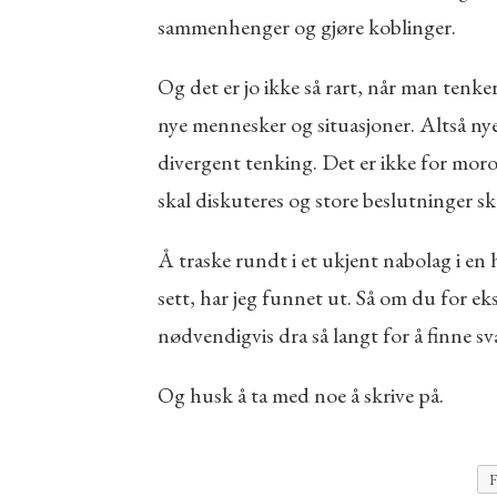
sammenhenger og gjøre koblinger.
Og det er jo ikke så rart, når man tenke
nye mennesker og situasjoner. Altså nye 
divergent tenking. Det er ikke for moro 
skal diskuteres og store beslutninger ska
Å traske rundt i et ukjent nabolag i en 
sett, har jeg funnet ut. Så om du for eks
nødvendigvis dra så langt for å finne sv
Og husk å ta med noe å skrive på.