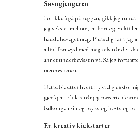
Søvngjengeren
For ikke å gå på veggen, gikk jeg rundt
jeg vekslet mellom, en kort og en litt l
hadde beveget meg. Plutselig fant jeg m
alltid fornøyd med meg selv når det skj
annet underbevisst nivå. Så jeg forts
menneskene i.
Dette ble etter hvert fryktelig ensformi
gjenkjente lukta når jeg passerte de sam
balkongen sin og røyke og hoste og fort
En kreativ kickstarter