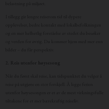
belastning på miljøet.
I tillegg gir lengre reiserom tid til dypere
opplevelser, bedre kontakt med lokalbefolkningen
og en mer helhetlig forståelse av stedet du besøker
og verden for øvrig. Du kommer hjem med mer enn
bilder – du får perspektiv.
2. Reis utenfor høysesong
Når du først skal reise, kan tidspunktet du velger å
reise på utgjøre en stor forskjell. Å legge ferien
utenfor høysesongen er et av de mest virkningsfulle
tiltakene for et mer bærekraftig reiseliv.