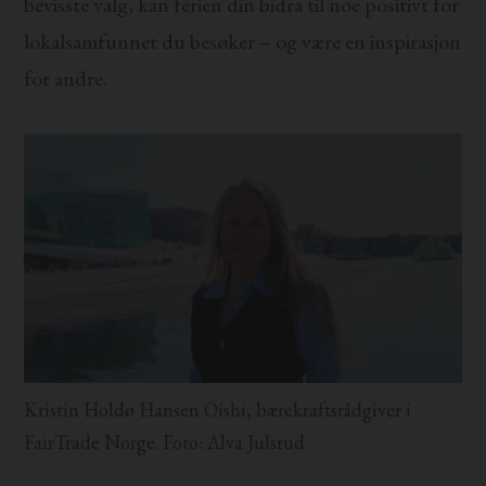
bevisste valg, kan ferien din bidra til noe positivt for
lokalsamfunnet du besøker – og være en inspirasjon
for andre.
Kristin Holdø Hansen Oishi, bærekraftsrådgiver i
FairTrade Norge. Foto: Alva Julsrud