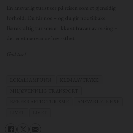
En ansvarlig turist ser på reisen som et gjensidig
forhold: Du får noe – og du gir noe tilbake.
Bærekraftig turisme er ikke et fravær av reising –
det er et nærvær av bevissthet
God tur!
LOKALSAMFUNN
KLIMAAVTRYKK
MILJØVENNLIG TRANSPORT
BÆREKRAFTIG TURISME
ANSVARLIG REISE
LIVET
LIVET