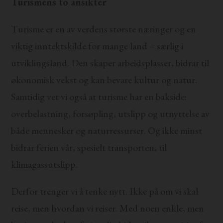
Turismens to ansikter
Turisme er en av verdens største næringer og en
viktig inntektskilde for mange land – særlig i
utviklingsland. Den skaper arbeidsplasser, bidrar til
økonomisk vekst og kan bevare kultur og natur.
Samtidig vet vi også at turisme har en bakside:
overbelastning, forsøpling, utslipp og utnyttelse av
både mennesker og naturressurser. Og ikke minst
bidrar ferien vår, spesielt transporten, til
klimagassutslipp.
Derfor trenger vi å tenke nytt. Ikke på om vi skal
reise, men hvordan vi reiser. Med noen enkle, men