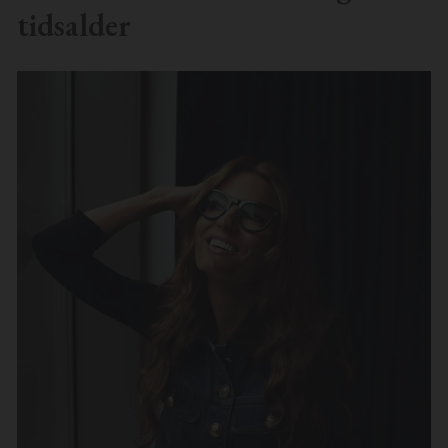
tidsalder