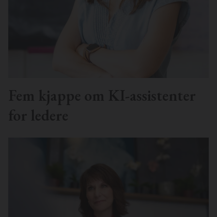
Fem kjappe om KI-assistenter
for ledere