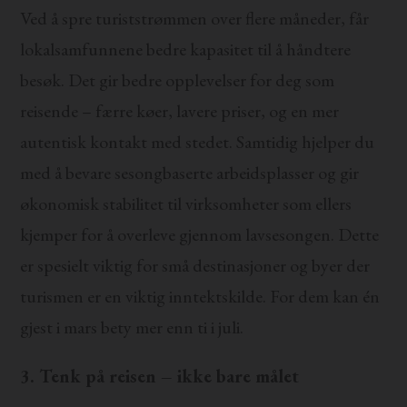
Ved å spre turiststrømmen over flere måneder, får
lokalsamfunnene bedre kapasitet til å håndtere
besøk. Det gir bedre opplevelser for deg som
reisende – færre køer, lavere priser, og en mer
autentisk kontakt med stedet. Samtidig hjelper du
med å bevare sesongbaserte arbeidsplasser og gir
økonomisk stabilitet til virksomheter som ellers
kjemper for å overleve gjennom lavsesongen. Dette
er spesielt viktig for små destinasjoner og byer der
turismen er en viktig inntektskilde. For dem kan én
gjest i mars bety mer enn ti i juli.
3. Tenk på reisen – ikke bare målet