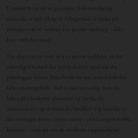
Uansett hvor du er på reisen, bokstavelig og
mentalt, er det viktig at vi begynner å tenke på
turisme som et verktøy for positiv endring – ikke
bare en belastning!.
For deg som er vant til å ta ansvar i jobben, er det
naturlig å ta med det perspektivet også når du
planlegger ferien. Ikke fordi du må, men fordi det
føles meningsfullt. Ved å reise ansvarlig, kan du
bidra til å beskytte planeten og styrke de
menneskene og stedene du besøker. Og kanskje er
det nettopp denne typen reiser – ekte, respektfulle,
bevisste – som gir oss de sterkeste opplevelsene.