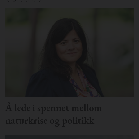
Å lede i spennet mellom
naturkrise og politikk