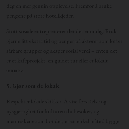
deg en mer genuin opplevelse. Fremfor å bruke
pengene på store hotellkjeder.
Støtt sosiale entreprenører der det er mulig. Bruk
gjerne litt ekstra tid og penger på aktører som løfter
sårbare grupper og skaper sosial verdi – enten det
er et kaféprosjekt, en guidet tur eller et lokalt
initiativ.
5. Gjør som de lokale
Respekter lokale skikker. Å vise forståelse og
nysgjerrighet for kulturen du besøker, og
menneskene som bor der, er en enkel måte å bygge