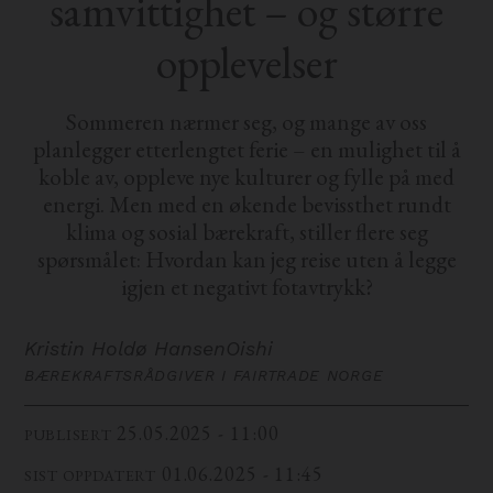
samvittighet – og større
opplevelser
Sommeren nærmer seg, og mange av oss
planlegger etterlengtet ferie – en mulighet til å
koble av, oppleve nye kulturer og fylle på med
energi. Men med en økende bevissthet rundt
klima og sosial bærekraft, stiller flere seg
spørsmålet: Hvordan kan jeg reise uten å legge
igjen et negativt fotavtrykk?
Kristin Holdø Hansen
Oishi
BÆREKRAFTSRÅDGIVER I FAIRTRADE NORGE
25.05.2025 - 11:00
PUBLISERT
01.06.2025 - 11:45
SIST OPPDATERT