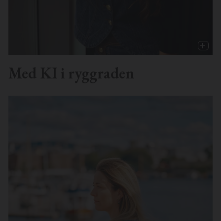
Med KI i ryggraden