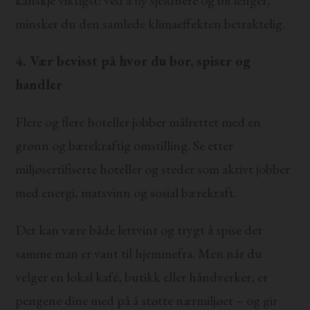
minsker du den samlede klimaeffekten betraktelig.
4. Vær bevisst på hvor du bor, spiser og
handler
Flere og flere hoteller jobber målrettet med en
grønn og bærekraftig omstilling. Se etter
miljøsertifiserte hoteller og steder som aktivt jobber
med energi, matsvinn og sosial bærekraft.
Det kan være både lettvint og trygt å spise det
samme man er vant til hjemmefra. Men når du
velger en lokal kafé, butikk eller håndverker, er
pengene dine med på å støtte nærmiljøet – og gir