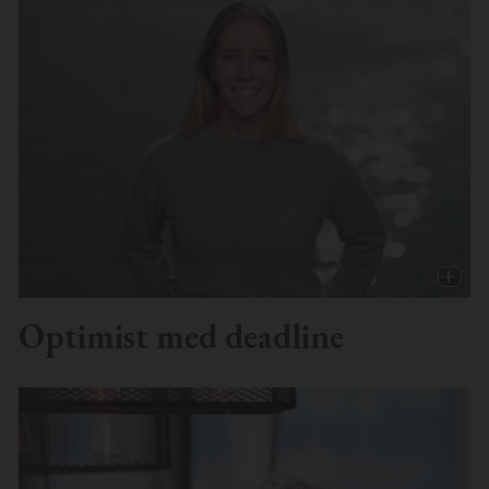
Optimist med deadline