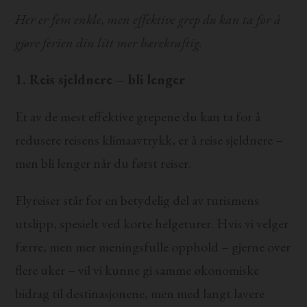
Her er fem enkle, men effektive grep du kan ta for å
gjøre ferien din litt mer bærekraftig.
1. Reis sjeldnere – bli lenger
Et av de mest effektive grepene du kan ta for å
redusere reisens klimaavtrykk, er å reise sjeldnere –
men bli lenger når du først reiser.
Flyreiser står for en betydelig del av turismens
utslipp, spesielt ved korte helgeturer. Hvis vi velger
færre, men mer meningsfulle opphold – gjerne over
flere uker – vil vi kunne gi samme økonomiske
bidrag til destinasjonene, men med langt lavere