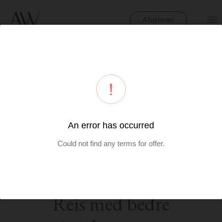
Abonner
Kristin Holdø Hansen Oishi
Foto: Privat
Reis med bedre