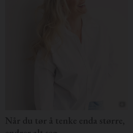
Når du tør å tenke enda større,
endrer alt seg