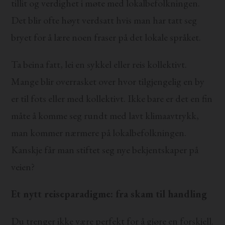
tillit og verdighet i møte med lokalbefolkningen.
Det blir ofte høyt verdsatt hvis man har tatt seg
bryet for å lære noen fraser på det lokale språket.
Ta beina fatt, lei en sykkel eller reis kollektivt.
Mange blir overrasket over hvor tilgjengelig en by
er til fots eller med kollektivt. Ikke bare er det en fin
måte å komme seg rundt med lavt klimaavtrykk,
man kommer nærmere på lokalbefolkningen.
Kanskje får man stiftet seg nye bekjentskaper på
veien?
Et nytt reiseparadigme: fra skam til handling
Du trenger ikke være perfekt for å gjøre en forskjell.