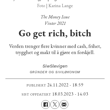
Foto | Karina Lange
The Money Issue
Vinter 2021
Go get rich, bitch
Verden trenger flere kvinner med cash, frihet,
trygghet og makt til å gjøre en forskjell.
Siw
Slevigen
GRÜNDER OG SIVILØKONOM
24.11.2022 - 18:59
PUBLISERT
18.03.2023 - 14:03
SIST OPPDATERT