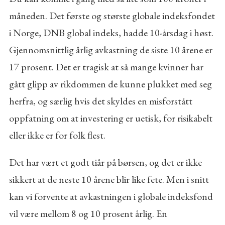
måneden. Det første og største globale indeksfondet
i Norge, DNB global indeks, hadde 10-årsdag i høst.
Gjennomsnittlig årlig avkastning de siste 10 årene er
17 prosent. Det er tragisk at så mange kvinner har
gått glipp av rikdommen de kunne plukket med seg
herfra, og særlig hvis det skyldes en misforstått
oppfatning om at investering er uetisk, for risikabelt
eller ikke er for folk flest.
Det har vært et godt tiår på børsen, og det er ikke
sikkert at de neste 10 årene blir like fete. Men i snitt
kan vi forvente at avkastningen i globale indeksfond
vil være mellom 8 og 10 prosent årlig. En