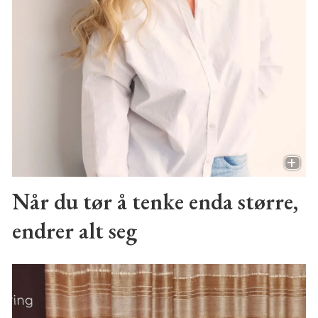
Når du tør å tenke enda større,
endrer alt seg