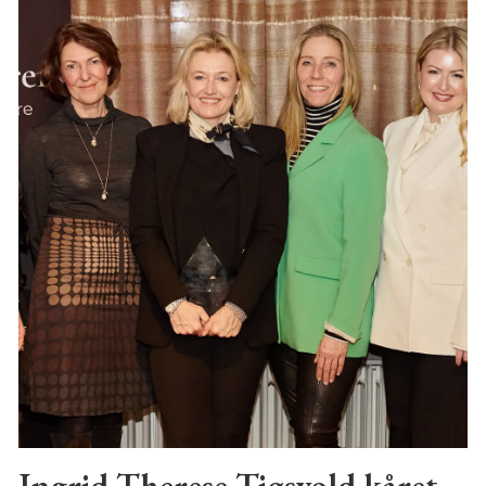
Ingrid Therese Tjøsvold kåret