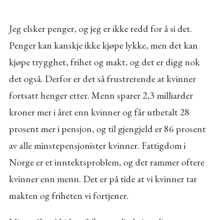
Jeg elsker penger, og jeg er ikke redd for å si det.
Penger kan kanskje ikke kjøpe lykke, men det kan
kjøpe trygghet, frihet og makt, og det er digg nok
det også. Derfor er det så frustrerende at kvinner
fortsatt henger etter. Menn sparer 2,3 milliarder
kroner mer i året enn kvinner og får utbetalt 28
prosent mer i pensjon, og til gjengjeld er 86 prosent
av alle minstepensjonister kvinner. Fattigdom i
Norge er et inntektsproblem, og det rammer oftere
kvinner enn menn. Det er på tide at vi kvinner tar
makten og friheten vi fortjener.