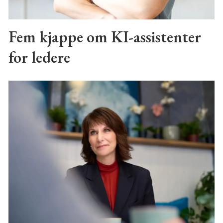
Fem kjappe om KI-assistenter
for ledere