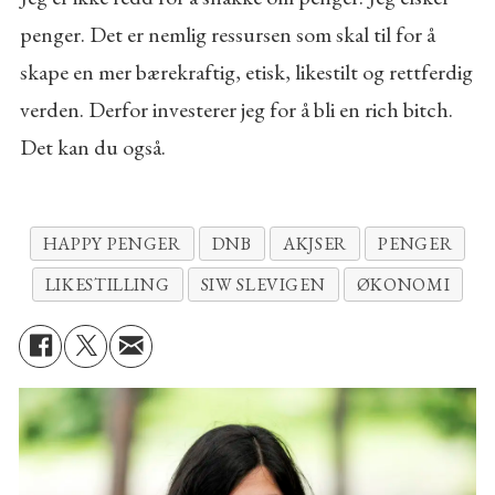
penger. Det er nemlig ressursen som skal til for å
skape en mer bærekraftig, etisk, likestilt og rettferdig
verden. Derfor investerer jeg for å bli en rich bitch.
Det kan du også.
HAPPY PENGER
DNB
AKJSER
PENGER
LIKESTILLING
SIW SLEVIGEN
ØKONOMI