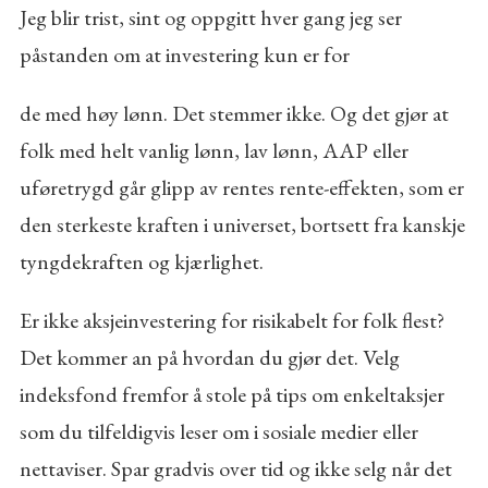
Jeg blir trist, sint og oppgitt hver gang jeg ser
påstanden om at investering kun er for
de med høy lønn. Det stemmer ikke. Og det gjør at
folk med helt vanlig lønn, lav lønn, AAP eller
uføretrygd går glipp av rentes rente-effekten, som er
den sterkeste kraften i universet, bortsett fra kanskje
tyngdekraften og kjærlighet.
Er ikke aksjeinvestering for risikabelt for folk flest?
Det kommer an på hvordan du gjør det. Velg
indeksfond fremfor å stole på tips om enkeltaksjer
som du tilfeldigvis leser om i sosiale medier eller
nettaviser. Spar gradvis over tid og ikke selg når det