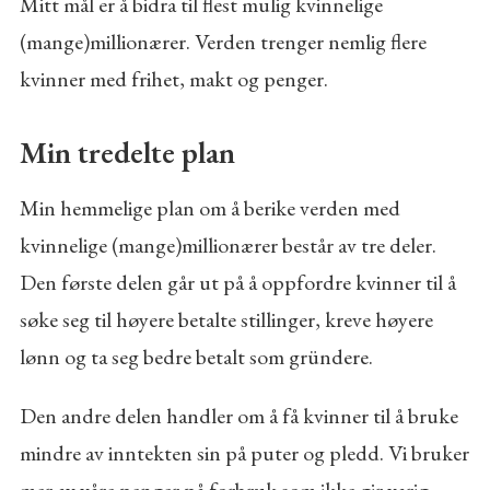
Mitt mål er å bidra til flest mulig kvinnelige
(mange)millionærer. Verden trenger nemlig flere
kvinner med frihet, makt og penger.
Min tredelte plan
Min hemmelige plan om å berike verden med
kvinnelige (mange)millionærer består av tre deler.
Den første delen går ut på å oppfordre kvinner til å
søke seg til høyere betalte stillinger, kreve høyere
lønn og ta seg bedre betalt som gründere.
Den andre delen handler om å få kvinner til å bruke
mindre av inntekten sin på puter og pledd. Vi bruker
mer av våre penger på forbruk som ikke gir varig