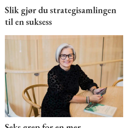
Slik gjør du strategisamlingen
til en suksess
Seks grep for en mer