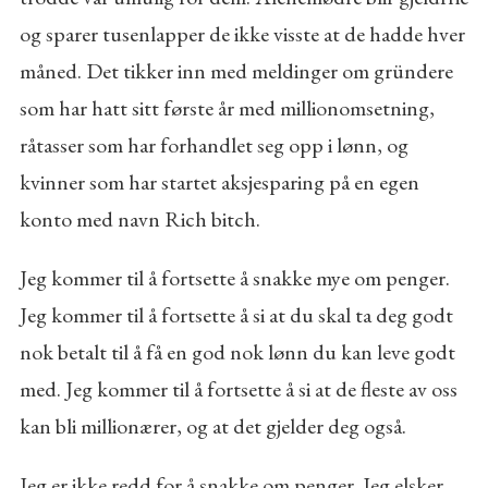
og sparer tusenlapper de ikke visste at de hadde hver
måned. Det tikker inn med meldinger om gründere
som har hatt sitt første år med millionomsetning,
råtasser som har forhandlet seg opp i lønn, og
kvinner som har startet aksjesparing på en egen
konto med navn Rich bitch.
Jeg kommer til å fortsette å snakke mye om penger.
Jeg kommer til å fortsette å si at du skal ta deg godt
nok betalt til å få en god nok lønn du kan leve godt
med. Jeg kommer til å fortsette å si at de fleste av oss
kan bli millionærer, og at det gjelder deg også.
Jeg er ikke redd for å snakke om penger. Jeg elsker