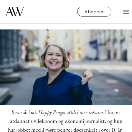
Abonner
Siw står bak
Happy Penger Aldri mer inkasso
. Hun er
utdannet siviløkonom og økonomijournalist, og hun
har jobbet med å gjøre penger dødsenkelt i over 10 år.