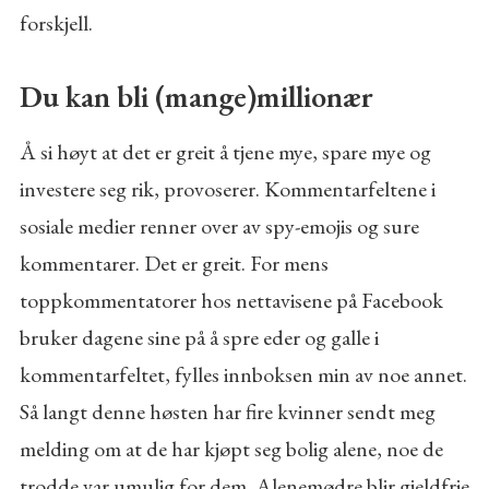
forskjell.
Du kan bli (mange)millionær
Å si høyt at det er greit å tjene mye, spare mye og
investere seg rik, provoserer. Kommentarfeltene i
sosiale medier renner over av spy-emojis og sure
kommentarer. Det er greit. For mens
toppkommentatorer hos nettavisene på Facebook
bruker dagene sine på å spre eder og galle i
kommentarfeltet, fylles innboksen min av noe annet.
Så langt denne høsten har fire kvinner sendt meg
melding om at de har kjøpt seg bolig alene, noe de
trodde var umulig for dem. Alenemødre blir gjeldfrie