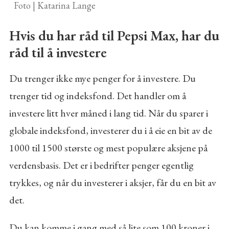
Foto | Katarina Lange
Hvis du har råd til Pepsi Max, har du
råd til å investere
Du trenger ikke mye penger for å investere. Du
trenger tid og indeksfond. Det handler om å
investere litt hver måned i lang tid. Når du sparer i
globale indeksfond, investerer du i å eie en bit av de
1000 til 1500 største og mest populære aksjene på
verdensbasis. Det er i bedrifter penger egentlig
trykkes, og når du investerer i aksjer, får du en bit av
det.
Du kan komme i gang med så lite som 100 kroner i