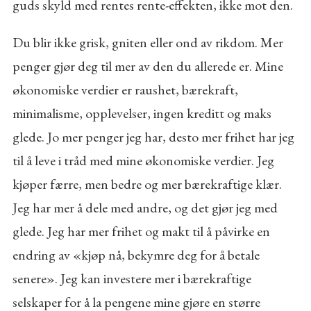
guds skyld med rentes rente-effekten, ikke mot den.
Du blir ikke grisk, gniten eller ond av rikdom. Mer
penger gjør deg til mer av den du allerede er. Mine
økonomiske verdier er raushet, bærekraft,
minimalisme, opplevelser, ingen kreditt og maks
glede. Jo mer penger jeg har, desto mer frihet har jeg
til å leve i tråd med mine økonomiske verdier. Jeg
kjøper færre, men bedre og mer bærekraftige klær.
Jeg har mer å dele med andre, og det gjør jeg med
glede. Jeg har mer frihet og makt til å påvirke en
endring av «kjøp nå, bekymre deg for å betale
senere». Jeg kan investere mer i bærekraftige
selskaper for å la pengene mine gjøre en større