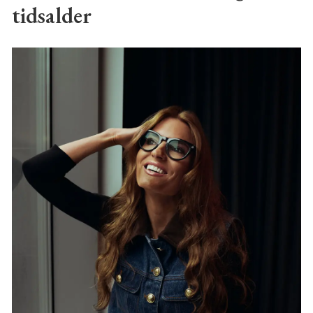
tidsalder