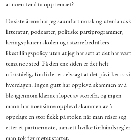
at noen tør å ta opp temaet?
De siste årene har jeg saumfart norsk og utenlandsk
litteratur, podcaster, politiske partiprogrammer,
læringsplaner i skolen og i større bedrifters
likestillingspolicy uten at jeg har sett at det har vært
tema noe sted. På den ene siden er det helt
uforståelig, fordi det er selvsagt at det påvirker oss i
hverdagen. Ingen gutt har opplevd skammen av å
blø igjennom klærne i løpet av storefri, og ingen
mann har noensinne opplevd skammen av å
oppdage en stor flekk på stolen når man reiser seg
etter et partnermøte, uansett hvilke forhåndsregler
man tok før møtet startet.