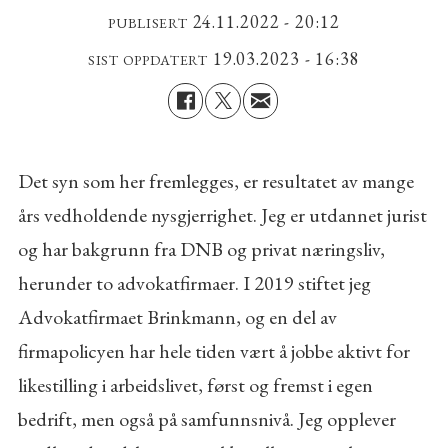
24.11.2022 - 20:12
PUBLISERT
19.03.2023 - 16:38
SIST OPPDATERT
Det syn som her fremlegges, er resultatet av mange
års vedholdende nysgjerrighet. Jeg er utdannet jurist
og har bakgrunn fra DNB og privat næringsliv,
herunder to advokatfirmaer. I 2019 stiftet jeg
Advokatfirmaet Brinkmann, og en del av
firmapolicyen har hele tiden vært å jobbe aktivt for
likestilling i arbeidslivet, først og fremst i egen
bedrift, men også på samfunnsnivå. Jeg opplever