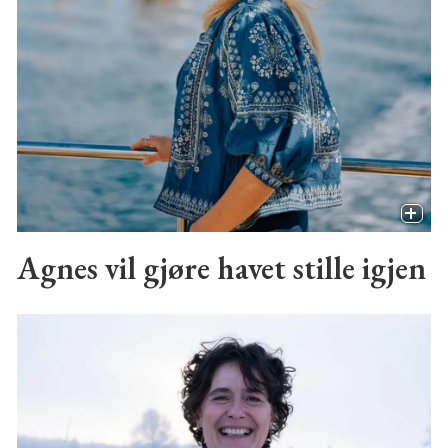
Agnes vil gjøre havet stille igjen