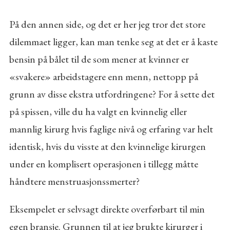
På den annen side, og det er her jeg tror det store
dilemmaet ligger, kan man tenke seg at det er å kaste
bensin på bålet til de som mener at kvinner er
«svakere» arbeidstagere enn menn, nettopp på
grunn av disse ekstra utfordringene? For å sette det
på spissen, ville du ha valgt en kvinnelig eller
mannlig kirurg hvis faglige nivå og erfaring var helt
identisk, hvis du visste at den kvinnelige kirurgen
under en komplisert operasjonen i tillegg måtte
håndtere menstruasjonssmerter?
Eksempelet er selvsagt direkte overførbart til min
egen bransje. Grunnen til at jeg brukte kirurger i