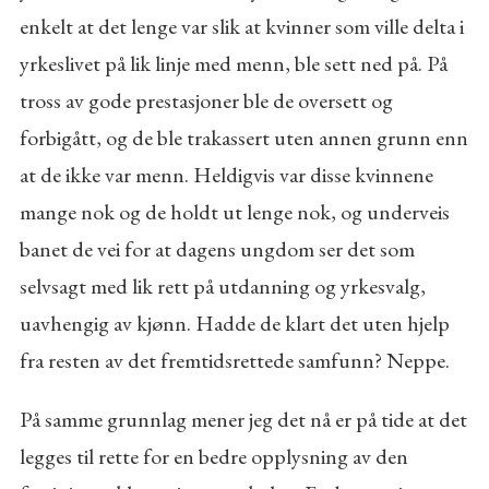
enkelt at det lenge var slik at kvinner som ville delta i
yrkeslivet på lik linje med menn, ble sett ned på. På
tross av gode prestasjoner ble de oversett og
forbigått, og de ble trakassert uten annen grunn enn
at de ikke var menn. Heldigvis var disse kvinnene
mange nok og de holdt ut lenge nok, og underveis
banet de vei for at dagens ungdom ser det som
selvsagt med lik rett på utdanning og yrkesvalg,
uavhengig av kjønn. Hadde de klart det uten hjelp
fra resten av det fremtidsrettede samfunn? Neppe.
På samme grunnlag mener jeg det nå er på tide at det
legges til rette for en bedre opplysning av den