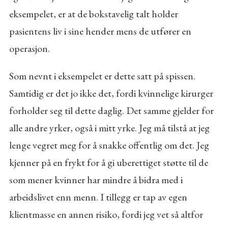
eksempelet, er at de bokstavelig talt holder
pasientens liv i sine hender mens de utfører en
operasjon.
Som nevnt i eksempelet er dette satt på spissen.
Samtidig er det jo ikke det, fordi kvinnelige kirurger
forholder seg til dette daglig. Det samme gjelder for
alle andre yrker, også i mitt yrke. Jeg må tilstå at jeg
lenge vegret meg for å snakke offentlig om det. Jeg
kjenner på en frykt for å gi uberettiget støtte til de
som mener kvinner har mindre å bidra med i
arbeidslivet enn menn. I tillegg er tap av egen
klientmasse en annen risiko, fordi jeg vet så altfor