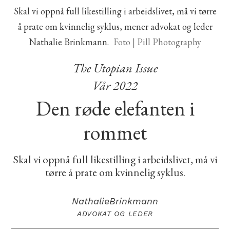
Skal vi oppnå full likestilling i arbeidslivet, må vi tørre
å prate om kvinnelig syklus, mener advokat og leder
Nathalie Brinkmann.
Foto | Pill Photography
The Utopian Issue
Vår 2022
Den røde elefanten i
rommet
Skal vi oppnå full likestilling i arbeidslivet, må vi
tørre å prate om kvinnelig syklus.
Nathalie
Brinkmann
ADVOKAT OG LEDER