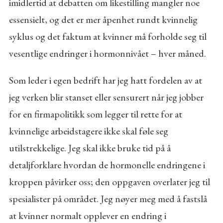
imidlertid at debatten om likestilling mangler noe
essensielt, og det er mer åpenhet rundt kvinnelig
syklus og det faktum at kvinner må forholde seg til
vesentlige endringer i hormonnivået – hver måned.
Som leder i egen bedrift har jeg hatt fordelen av at
jeg verken blir stanset eller sensurert når jeg jobber
for en firmapolitikk som legger til rette for at
kvinnelige arbeidstagere ikke skal føle seg
utilstrekkelige. Jeg skal ikke bruke tid på å
detaljforklare hvordan de hormonelle endringene i
kroppen påvirker oss; den oppgaven overlater jeg til
spesialister på området. Jeg nøyer meg med å fastslå
at kvinner normalt opplever en endring i