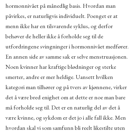
hormonnivået på månedlig basis. Hvordan man
påvirkes, er naturligvis individuelt. Poenget er at
menn ikke har en tilsvarende syklus, og derfor
behøver de heller ikke å forholde seg til de
utfordringene svingninger i hormonnivået medfører.
En annen side av samme sak er selve menstruasjonen.
Noen kvinner har kraftige blødninger og sterke
smerter, andre er mer heldige. Uansett hvilken
kategori man tilhører og på tvers av kjønnene, virker
det å være bred enighet om at dette er noe man bare
må forholde seg til. Det er en naturlig del av det å
være kvinne, og sykdom er det jo i alle fall ikke. Men
hvordan skal vi som samfunn bli reelt likestilte uten