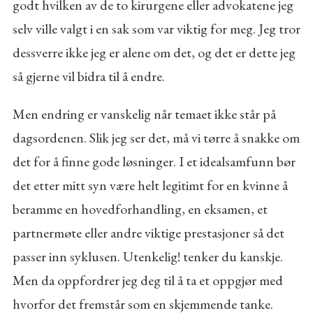
godt hvilken av de to kirurgene eller advokatene jeg
selv ville valgt i en sak som var viktig for meg. Jeg tror
dessverre ikke jeg er alene om det, og det er dette jeg
så gjerne vil bidra til å endre.
Men endring er vanskelig når temaet ikke står på
dagsordenen. Slik jeg ser det, må vi tørre å snakke om
det for å finne gode løsninger. I et idealsamfunn bør
det etter mitt syn være helt legitimt for en kvinne å
beramme en hovedforhandling, en eksamen, et
partnermøte eller andre viktige prestasjoner så det
passer inn syklusen. Utenkelig! tenker du kanskje.
Men da oppfordrer jeg deg til å ta et oppgjør med
hvorfor det fremstår som en skjemmende tanke.