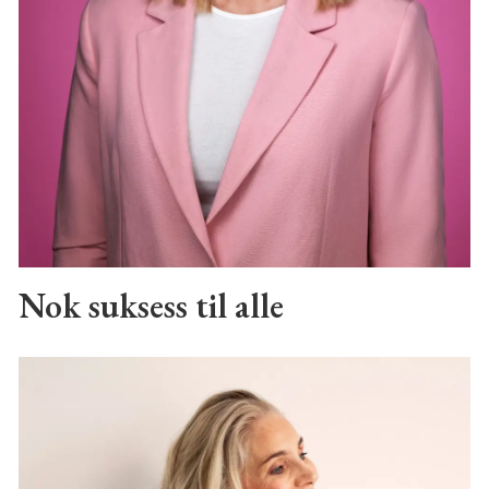
Nok suksess til alle