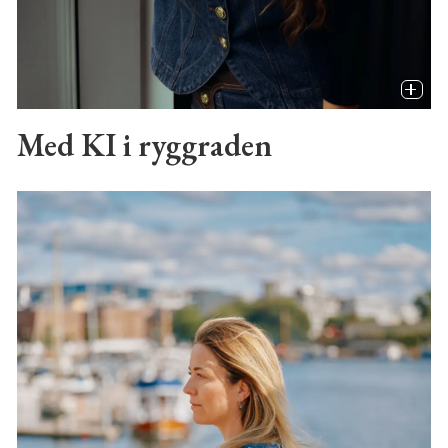
Med KI i ryggraden