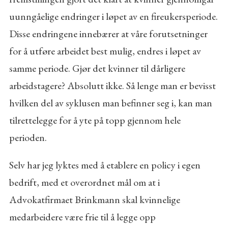
uunngåelige endringer i løpet av en fireukersperiode.
Disse endringene innebærer at våre forutsetninger
for å utføre arbeidet best mulig, endres i løpet av
samme periode. Gjør det kvinner til dårligere
arbeidstagere? Absolutt ikke. Så lenge man er bevisst
hvilken del av syklusen man befinner seg i, kan man
tilrettelegge for å yte på topp gjennom hele
perioden.
Selv har jeg lyktes med å etablere en policy i egen
bedrift, med et overordnet mål om at i
Advokatfirmaet Brinkmann skal kvinnelige
medarbeidere være frie til å legge opp