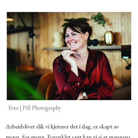
Foto | Pill Photography
Arbeidslivet slik vi kjenner det i dag, er skapt av
menn, for menn. Forenklet sagt kan vi si at mannens