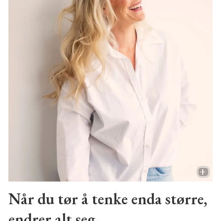
Når du tør å tenke enda større,
endrer alt seg