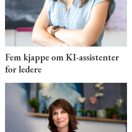
Fem kjappe om KI-assistenter
for ledere