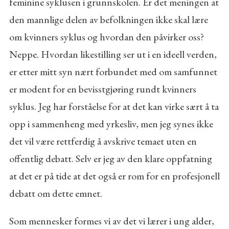
feminine syklusen i grunnskolen. Er det meningen at
den mannlige delen av befolkningen ikke skal lære
om kvinners syklus og hvordan den påvirker oss?
Neppe. Hvordan likestilling ser ut i en ideell verden,
er etter mitt syn nært forbundet med om samfunnet
er modent for en bevisstgjøring rundt kvinners
syklus. Jeg har forståelse for at det kan virke sært å ta
opp i sammenheng med yrkesliv, men jeg synes ikke
det vil være rettferdig å avskrive temaet uten en
offentlig debatt. Selv er jeg av den klare oppfatning
at det er på tide at det også er rom for en profesjonell
debatt om dette emnet.
Som mennesker formes vi av det vi lærer i ung alder,