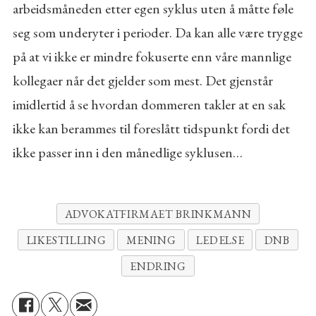
arbeidsmåneden etter egen syklus uten å måtte føle
seg som underyter i perioder. Da kan alle være trygge
på at vi ikke er mindre fokuserte enn våre mannlige
kollegaer når det gjelder som mest. Det gjenstår
imidlertid å se hvordan dommeren takler at en sak
ikke kan berammes til foreslått tidspunkt fordi det
ikke passer inn i den månedlige syklusen…
ADVOKATFIRMAET BRINKMANN
LIKESTILLING
MENING
LEDELSE
DNB
ENDRING