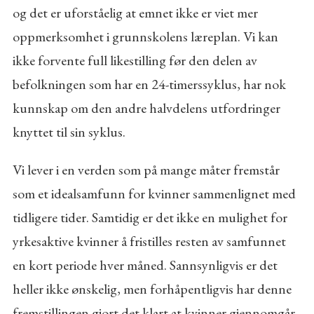
og det er uforståelig at emnet ikke er viet mer
oppmerksomhet i grunnskolens læreplan. Vi kan
ikke forvente full likestilling før den delen av
befolkningen som har en 24-timerssyklus, har nok
kunnskap om den andre halvdelens utfordringer
knyttet til sin syklus.
Vi lever i en verden som på mange måter fremstår
som et idealsamfunn for kvinner sammenlignet med
tidligere tider. Samtidig er det ikke en mulighet for
yrkesaktive kvinner å fristilles resten av samfunnet
en kort periode hver måned. Sannsynligvis er det
heller ikke ønskelig, men forhåpentligvis har denne
fremstillingen gjort det klart at kvinner gjennomgår