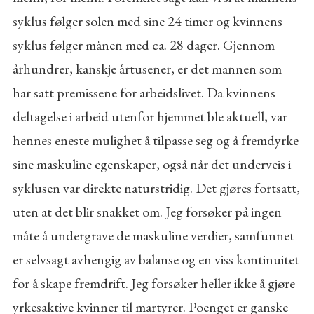
syklus følger solen med sine 24 timer og kvinnens
syklus følger månen med ca. 28 dager. Gjennom
århundrer, kanskje årtusener, er det mannen som
har satt premissene for arbeidslivet. Da kvinnens
deltagelse i arbeid utenfor hjemmet ble aktuell, var
hennes eneste mulighet å tilpasse seg og å fremdyrke
sine maskuline egenskaper, også når det underveis i
syklusen var direkte naturstridig. Det gjøres fortsatt,
uten at det blir snakket om. Jeg forsøker på ingen
måte å undergrave de maskuline verdier, samfunnet
er selvsagt avhengig av balanse og en viss kontinuitet
for å skape fremdrift. Jeg forsøker heller ikke å gjøre
yrkesaktive kvinner til martyrer. Poenget er ganske