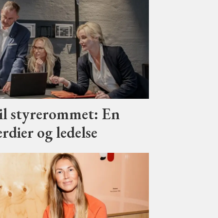
il styrerommet: En
rdier og ledelse