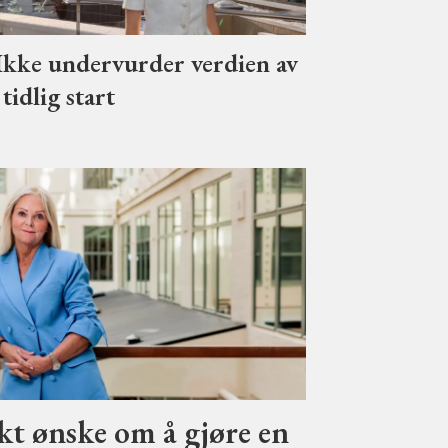
Ikke undervurder verdien av
 tidlig start
rkt ønske om å gjøre en