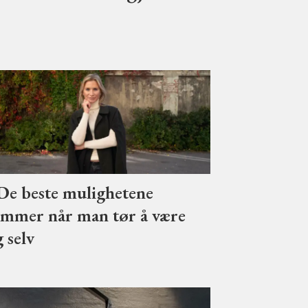
De beste mulighetene
mmer når man tør å være
g selv