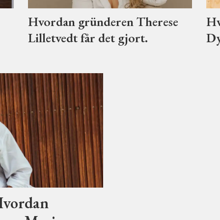
Hvordan gründeren Therese
Hv
Lilletvedt får det gjort.
Dy
 Hvordan