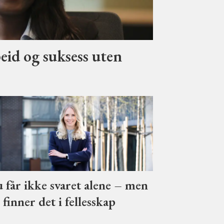
eid og suksess uten
 får ikke svaret alene – men
 finner det i fellesskap