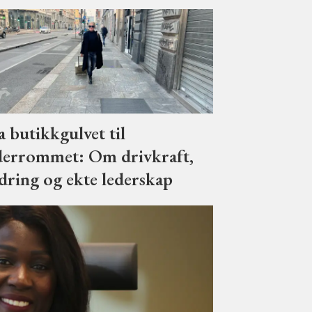
a butikkgulvet til
derrommet: Om drivkraft,
dring og ekte lederskap