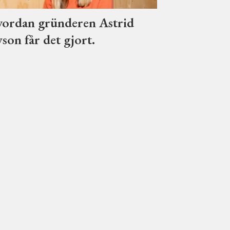
ordan gründeren Astrid
son får det gjort.