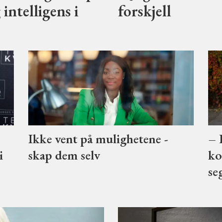
intelligens i
forskjell
Ikke vent på mulighetene -
– 
i
skap dem selv
ko
se