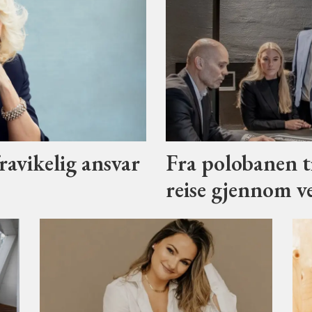
ravikelig ansvar
Fra polobanen t
reise gjennom ve