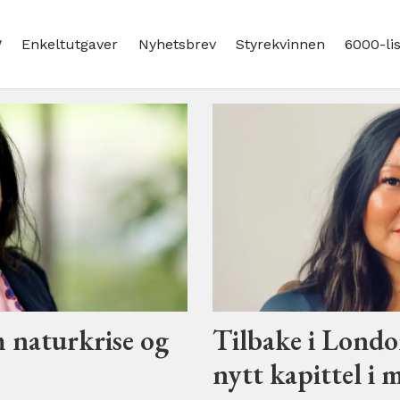
W
Enkeltutgaver
Nyhetsbrev
Styrekvinnen
6000-li
m naturkrise og
Tilbake i Londo
nytt kapittel i