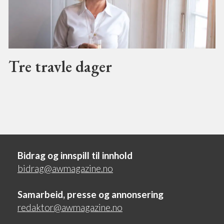
Tre travle dager
Bidrag og innspill til innhold
bidrag@awmagazine.no
Samarbeid, presse og annonsering
redaktor@awmagazine.no