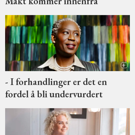
Makt kommer innenfra
- I forhandlinger er det en
fordel å bli undervurdert