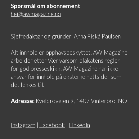
Spørsmål om abonnement
hei@awmagazine.no
Sjefredaktør og gründer: Anna Fiskå Paulsen
Alt innhold er opphavsbeskyttet. AW Magazine
arbeider etter Vær varsom-plakatens regler
for god presseskikk. AW Magazine har ikke
ansvar for innhold på eksterne nettsider som
det lenkes til.
Adresse:
Kveldroveien 9, 1407 Vinterbro, NO
Instagram
|
Facebook
|
LinkedIn