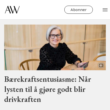
Abonner
Tag:
miljøhensyn
Bærekraftsentusiasme: Når
lysten til å gjøre godt blir
drivkraften