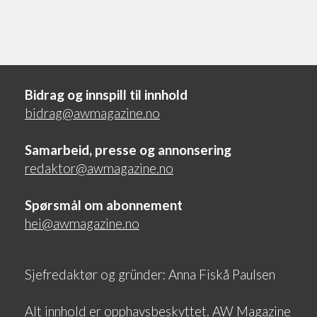
Bidrag og innspill til innhold
bidrag@awmagazine.no
Samarbeid, presse og annonsering
redaktor@awmagazine.no
Spørsmål om abonnement
hei@awmagazine.no
Sjefredaktør og gründer: Anna Fiskå Paulsen
Alt innhold er opphavsbeskyttet. AW Magazine