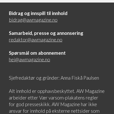
Bidrag og innspill til innhold
bidrag@awmagazine.no
Samarbeid, presse og annonsering
redaktor@awmagazine.no
Spørsmål om abonnement
hei@awmagazine.no
Sjefredaktør og gründer: Anna Fiskå Paulsen
Alt innhold er opphavsbeskyttet. AW Magazine
arbeider etter Vær varsom-plakatens regler
for god presseskikk. AW Magazine har ikke
ansvar for innhold på eksterne nettsider som