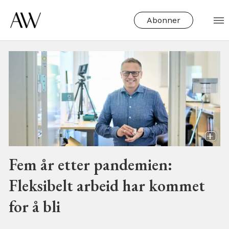
Abonner
Tag:
hjemmekontor
Fem år etter pandemien:
Fleksibelt arbeid har kommet
for å bli