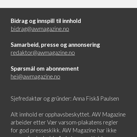
Bidrag og innspill til innhold
bidrag@awmagazine.no
Samarbeid, presse og annonsering
redaktor@awmagazine.no
Spørsmål om abonnement
hei@awmagazine.no
Sjefredaktør og gründer: Anna Fiskå Paulsen
Alt innhold er opphavsbeskyttet. AW Magazine
arbeider etter Vær varsom-plakatens regler
for god presseskikk. AW Magazine har ikke