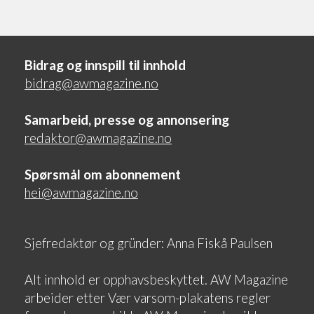
Bidrag og innspill til innhold
bidrag@awmagazine.no
Samarbeid, presse og annonsering
redaktor@awmagazine.no
Spørsmål om abonnement
hei@awmagazine.no
Sjefredaktør og gründer: Anna Fiskå Paulsen
Alt innhold er opphavsbeskyttet. AW Magazine
arbeider etter Vær varsom-plakatens regler