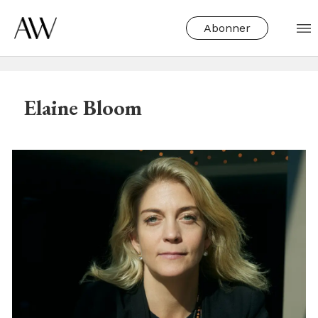
Abonner
Elaine
Elaine Bloom
bloom