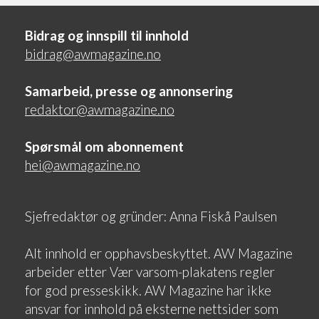
Bidrag og innspill til innhold
bidrag@awmagazine.no
Samarbeid, presse og annonsering
redaktor@awmagazine.no
Spørsmål om abonnement
hei@awmagazine.no
Sjefredaktør og gründer: Anna Fiskå Paulsen
Alt innhold er opphavsbeskyttet. AW Magazine
arbeider etter Vær varsom-plakatens regler
for god presseskikk. AW Magazine har ikke
ansvar for innhold på eksterne nettsider som