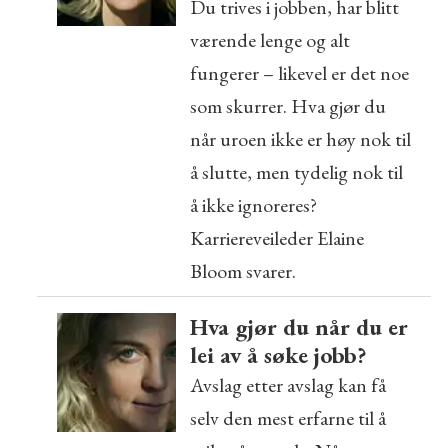
Du trives i jobben, har blitt
værende lenge og alt
fungerer – likevel er det noe
som skurrer. Hva gjør du
når uroen ikke er høy nok til
å slutte, men tydelig nok til
å ikke ignoreres?
Karriereveileder Elaine
Bloom svarer.
Hva gjør du når du er
lei av å søke jobb?
Avslag etter avslag kan få
selv den mest erfarne til å