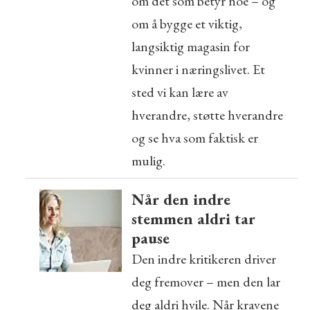
om det som betyr noe – og
om å bygge et viktig,
langsiktig magasin for
kvinner i næringslivet. Et
sted vi kan lære av
hverandre, støtte hverandre
og se hva som faktisk er
mulig.
Når den indre
stemmen aldri tar
pause
Den indre kritikeren driver
deg fremover – men den lar
deg aldri hvile. Når kravene