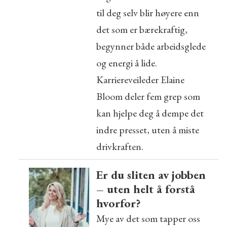
til deg selv blir høyere enn
det som er bærekraftig,
begynner både arbeidsglede
og energi å lide.
Karriereveileder Elaine
Bloom deler fem grep som
kan hjelpe deg å dempe det
indre presset, uten å miste
drivkraften.
Er du sliten av jobben
– uten helt å forstå
hvorfor?
Mye av det som tapper oss