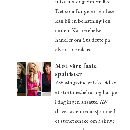
ulike måter gjennom livet.
Det som fungerer i én fase,
kan bli en belastning i en
annen. Karrierehelse
handler om å ta dette på
alvor – i praksis.
Møt våre faste
spaltister
AW Magazine er ikke eid av
et stort mediehus og har per
i dag ingen ansatte. AW
drives av en redaksjon med
et sterkt ønske om å skrive