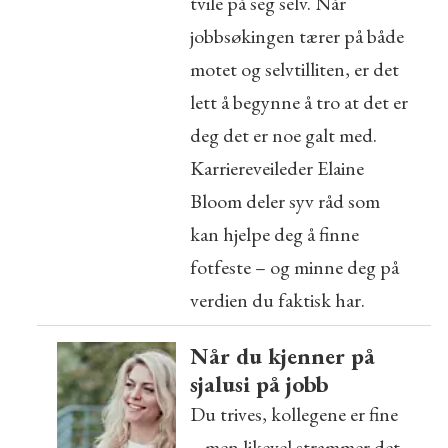
tvile på seg selv. Når
jobbsøkingen tærer på både
motet og selvtilliten, er det
lett å begynne å tro at det er
deg det er noe galt med.
Karriereveileder Elaine
Bloom deler syv råd som
kan hjelpe deg å finne
fotfeste – og minne deg på
verdien du faktisk har.
Når du kjenner på
sjalusi på jobb
Du trives, kollegene er fine
– men likevel strammer det