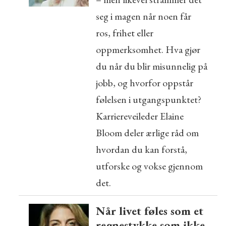
seg i magen når noen får
ros, frihet eller
oppmerksomhet. Hva gjør
du når du blir misunnelig på
jobb, og hvorfor oppstår
følelsen i utgangspunktet?
Karriereveileder Elaine
Bloom deler ærlige råd om
hvordan du kan forstå,
utforske og vokse gjennom
det.
Når livet føles som et
regnestykke som ikke