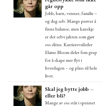
går opp
Jobb, barn, venner, familie –
og deg selv. Mange prøver å
finne balanse, men kanskje
er det selve jakten som gjør
oss slitne. Karriereveileder
Elaine Bloom deler fem grep
for å skape mer flyt i
hverdagen – og plass til hele
livet.
Skal jeg bytte jobb –
eller bli?
Mange av oss står i spennet