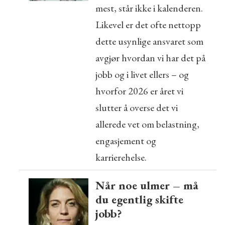
mest, står ikke i kalenderen.
Likevel er det ofte nettopp
dette usynlige ansvaret som
avgjør hvordan vi har det på
jobb og i livet ellers – og
hvorfor 2026 er året vi
slutter å overse det vi
allerede vet om belastning,
engasjement og
karrierehelse.
Når noe ulmer – må
du egentlig skifte
jobb?