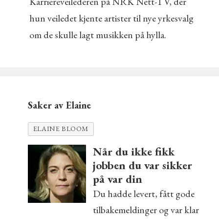
Karriereveilederen på NRK Nett-TV, der
hun veiledet kjente artister til nye yrkesvalg
om de skulle lagt musikken på hylla.
Saker av Elaine
ELAINE BLOOM
Når du ikke fikk
jobben du var sikker
på var din
Du hadde levert, fått gode
tilbakemeldinger og var klar